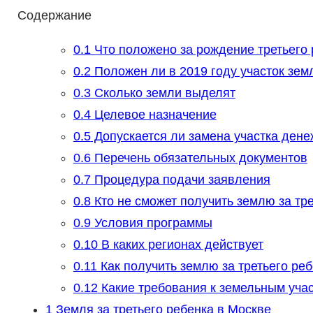
Содержание
0.1
Что положено за рождение третьего 
0.2
Положен ли в 2019 году участок земл
0.3
Сколько земли выделят
0.4
Целевое назначение
0.5
Допускается ли замена участка ден
0.6
Перечень обязательных документов
0.7
Процедура подачи заявления
0.8
Кто не сможет получить землю за тре
0.9
Условия программы
0.10
В каких регионах действует
0.11
Как получить землю за третьего ре
0.12
Какие требования к земельным уча
1
Земля за третьего ребенка в Москве