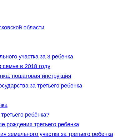
сковской области
ьного участка за 3 ребенка
 семье в 2018 году
енка: пошаговая инструкция
осударства за третьего ребенка
нка
третьего ребёнка?
ле рождения третьего ребенка
я земельного участка за третьего ребенка