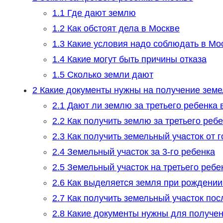
1.1
Где дают землю
1.2
Как обстоят дела в Москве
1.3
Какие условия надо соблюдать в Мо
1.4
Какие могут быть причины отказа
1.5
Сколько земли дают
2
Какие документы нужны на получение земел
2.1
Дают ли землю за третьего ребенка в
2.2
Как получить землю за третьего реб
2.3
Как получить земельный участок от г
2.4
Земельный участок за 3-го ребенка
2.5
Земельный участок на третьего ребе
2.6
Как выделяется земля при рождении 
2.7
Как получить земельный участок пос
2.8
Какие документы нужны для получени