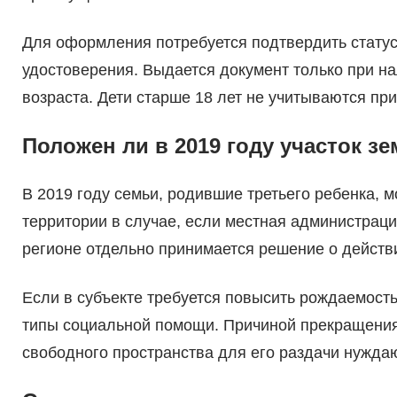
Для оформления потребуется подтвердить стату
удостоверения. Выдается документ только при н
возраста. Дети старше 18 лет не учитываются пр
Положен ли в 2019 году участок зе
В 2019 году семьи, родившие третьего ребенка, 
территории в случае, если местная администрац
регионе отдельно принимается решение о действ
Если в субъекте требуется повысить рождаемост
типы социальной помощи. Причиной прекращения 
свободного пространства для его раздачи нужда