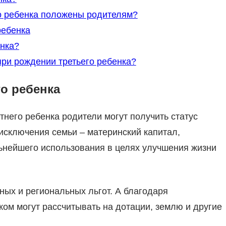
го ребенка положены родителям?
ребенка
енка?
ри рождении третьего ребенка?
о ребенка
него ребенка родители могут получить статус
 исключения семьи – материнский капитал,
нейшего использования в целях улучшения жизни
ных и региональных льгот. А благодаря
ом могут рассчитывать на дотации, землю и другие