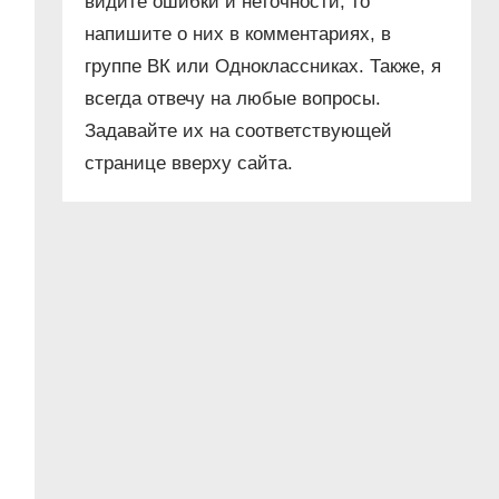
видите ошибки и неточности, то
напишите о них в комментариях, в
группе ВК или Одноклассниках. Также, я
всегда отвечу на любые вопросы.
Задавайте их на соответствующей
странице вверху сайта.