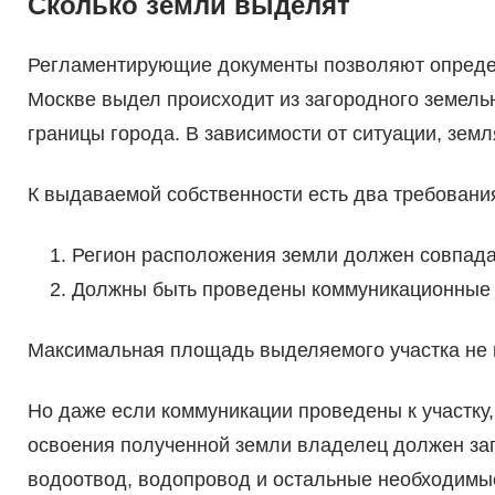
Сколько земли выделят
Регламентирующие документы позволяют определи
Москве выдел происходит из загородного земельн
границы города. В зависимости от ситуации, земл
К выдаваемой собственности есть два требовани
Регион расположения земли должен совпадат
Должны быть проведены коммуникационные 
Максимальная площадь выделяемого участка не м
Но даже если коммуникации проведены к участку, 
освоения полученной земли владелец должен зап
водоотвод, водопровод и остальные необходимы