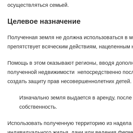
осуществляться семьей.
Целевое назначение
Полученная земля не должна использоваться в м
препятствует всяческим действиям, нацеленным 
Помощь в этом оказывают регионы, вводя допо
полученной недвижимости непосредственно после
создать защиту прав несовершеннолетних детей.
Изначально земля выдается в аренду, после
собственность.
Использовать полученную территорию из надела 
индивидуального жилья, дачи или ведения ферме