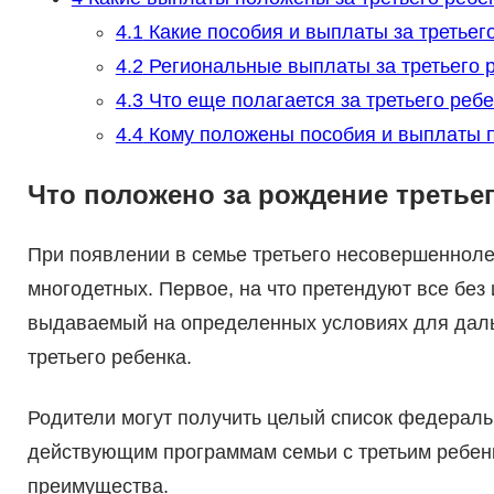
4.1
Какие пособия и выплаты за третье
4.2
Региональные выплаты за третьего 
4.3
Что еще полагается за третьего реб
4.4
Кому положены пособия и выплаты п
Что положено за рождение третьег
При появлении в семье третьего несовершеннолет
многодетных. Первое, на что претендуют все без
выдаваемый на определенных условиях для даль
третьего ребенка.
Родители могут получить целый список федераль
действующим программам семьи с третьим ребенк
преимущества.