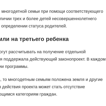
с многодетной семьи при помощи соответствующего
аличии трех и более детей несовершеннолетнего
и определении статуса родителей.
мли на третьего ребенка
могут рассчитывать на получение отдельной
ия поддержала действующий законопроект. В каждом
ии программы.
ь, то многодетным семьям положена земля и другие
действия проекта может стать отсутствие
ющимся категориям граждан.