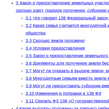
3
Закон о предоставлении земельных участко
сколько дают, порядок получения, субсидии 
3.1
Что говорит 138 Федеральный закон
3.2
Какая семья считается многодетной 
общества
3.3
Сколько земли положено
3.4
Условия предоставления
3.5
Закон о предоставлении земельного у
3.6
Документы для получения земли бе
3.7
Могут ли отказать в выдаче земли, 
3.8
Многодетным семьям вместо земли м
3.9
Могут ли предоставить субсидии вм
3.10
Изменения и поправки в 138 ФЗ
3.11
Скачать ФЗ 138 «О государственно
4
Какие выплаты положены за третьего ребе