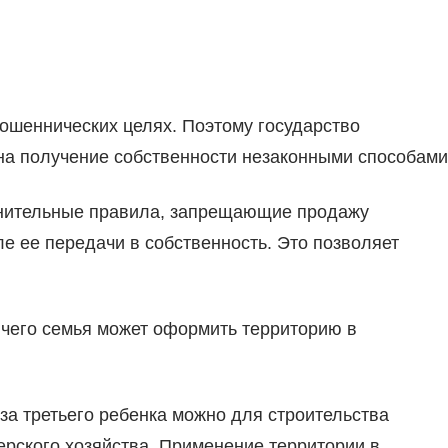
ошеннических целях. Поэтому государство
на получение собственности незаконными способами
лнительные правила, запрещающие продажу
 ее передачи в собственность. Это позволяет
 чего семья может оформить территорию в
за третьего ребенка можно для строительства
рского хозяйства. Применение территории в