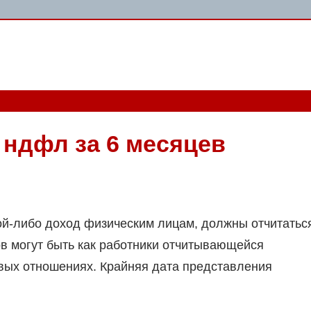
 ндфл за 6 месяцев
ой-либо доход физическим лицам, должны отчитатьс
 могут быть как работники отчитывающейся
довых отношениях. Крайняя дата представления