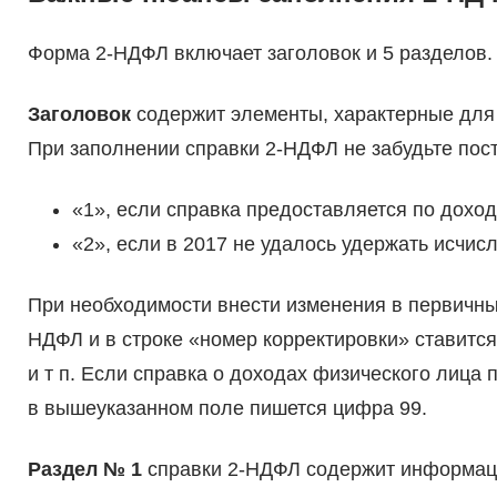
Форма 2-НДФЛ включает заголовок и 5 разделов.
Заголовок
содержит элементы, характерные для 
При заполнении справки 2-НДФЛ не забудьте по
«1», если справка предоставляется по доход
«2», если в 2017 не удалось удержать исчис
При необходимости внести изменения в первичны
НДФЛ и в строке «номер корректировки» ставитс
и т п. Если справка о доходах физического лица 
в вышеуказанном поле пишется цифра 99.
Раздел № 1
справки 2-НДФЛ содержит информаци