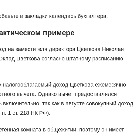
обавьте в закладки календарь бухгалтера.
актическом примере
год на заместителя директора Цветкова Николая
 Оклад Цветкова согласно штатному расписанию
ому налогооблагаемый доход Цветкова ежемесячно
артного вычета. Однако вычет предоставлялся
ь включительно, так как в августе совокупный доход
. 1 ст. 218 НК РФ).
етенная комната в общежитии, поэтому он имеет