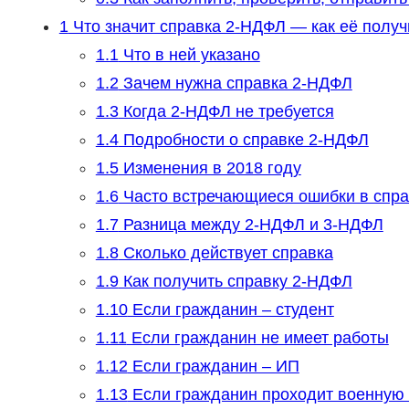
1
Что значит справка 2-НДФЛ — как её получ
1.1
Что в ней указано
1.2
Зачем нужна справка 2-НДФЛ
1.3
Когда 2-НДФЛ не требуется
1.4
Подробности о справке 2-НДФЛ
1.5
Изменения в 2018 году
1.6
Часто встречающиеся ошибки в спр
1.7
Разница между 2-НДФЛ и 3-НДФЛ
1.8
Сколько действует справка
1.9
Как получить справку 2-НДФЛ
1.10
Если гражданин – студент
1.11
Если гражданин не имеет работы
1.12
Если гражданин – ИП
1.13
Если гражданин проходит военную