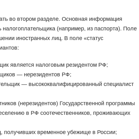
ать во втором разделе. Основная информация
 налогоплательщика (например, из паспорта). Поле
шении иностранных лиц. В поле «статус
иантов:
ьщик является налоговым резидентом РФ;
ьщиков — нерезидентов РФ;
лательщик — высококвалифицированный специалист
стников (нерезидентов) Государственной программы
еселению в РФ соотечественников, проживающих
ц, получивших временное убежище в России;