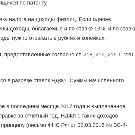
ящихся по патенту.
вку налога на доходы физлиц. Если одному
ены доходы, облагаемые и по ставке 13%, и по ставк
оды нужно отражать в рублях и копейках.
 предоставленные согласно ст. 218, 219, 219.1, 220
тся в разрезе ставок НДФЛ. Суммы начисленного
ое в последнем месяце 2017 года и выплаченное
правке за отчетный год. НДФЛ с таких доходов
 принципу (письмо ФНС РФ от 02.03.2015 № БС-4-