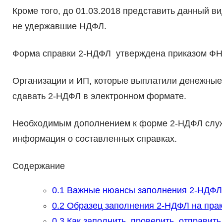
Кроме того, до 01.03.2018 представить данный в
не удержавшие НДФЛ.
Форма справки 2-НДФЛ утверждена приказом ФН
Организации и ИП, которые выплатили денежные
сдавать 2-НДФЛ в электронном формате.
Необходимым дополнением к форме 2-НДФЛ служи
информация о составленных справках.
Содержание
0.1
Важные нюансы заполнения 2-НДФЛ
0.2
Образец заполнения 2-НДФЛ на пра
0.3
Как заполнить, проверить, отправить