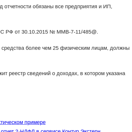
ид отчетности обязаны все предприятия и ИП,
С РФ от 30.10.2015 № ММВ-7-11/485@.
 средства более чем 25 физическим лицам, должны
т реестр сведений о доходах, в котором указана
ктическом примере
 отчет 2-НДФЛ в сервисе Контур.Экстерн