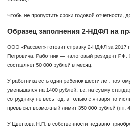
Чтобы не пропустить сроки годовой отчетности, д
Образец заполнения 2-НДФЛ на пр
ООО «Рассвет» готовит справку 2-НДФЛ за 2017 
Петровича. Работник — налоговый резидент РФ.
составляет 50 000 рублей в месяц.
У работника есть один ребенок шести лет, поэт
уменьшался на 1400 рублей, т.е. на сумму станд
сотруднику не весь год, а только с января по июл
превысил возможный лимит 350 000 рублей (пп. 4 п
У Цветкова Н.П. в собственности недавно приобр