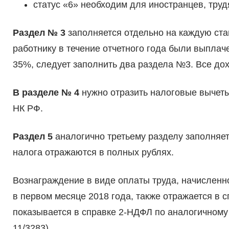
статус «6» необходим для иностранцев, труд
Раздел № 3
заполняется отдельно на каждую ста
работнику в течение отчетного года были выплач
35%, следует заполнить два раздела №3. Все дох
В разделе № 4
нужно отразить налоговые вычеты,
НК РФ.
Раздел 5
аналогично третьему разделу заполняе
налога отражаются в полных рублях.
Вознаграждение в виде оплаты труда, начисленн
в первом месяце 2018 года, также отражается в с
показывается в справке 2-НДФЛ по аналогичному
11/3283).