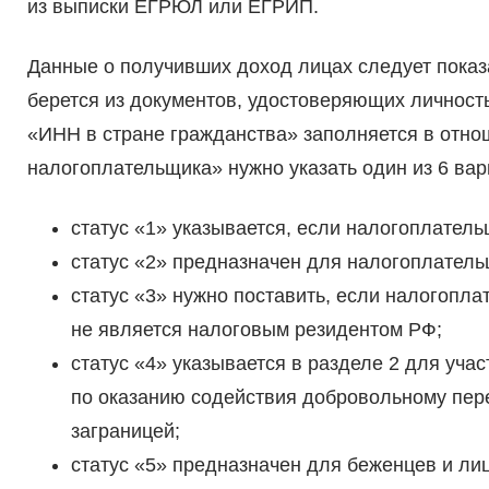
из выписки ЕГРЮЛ или ЕГРИП.
Данные о получивших доход лицах следует показ
берется из документов, удостоверяющих личность
«ИНН в стране гражданства» заполняется в отно
налогоплательщика» нужно указать один из 6 вар
статус «1» указывается, если налогоплател
статус «2» предназначен для налогоплател
статус «3» нужно поставить, если налогоп
не является налоговым резидентом РФ;
статус «4» указывается в разделе 2 для уча
по оказанию содействия добровольному пер
заграницей;
статус «5» предназначен для беженцев и ли