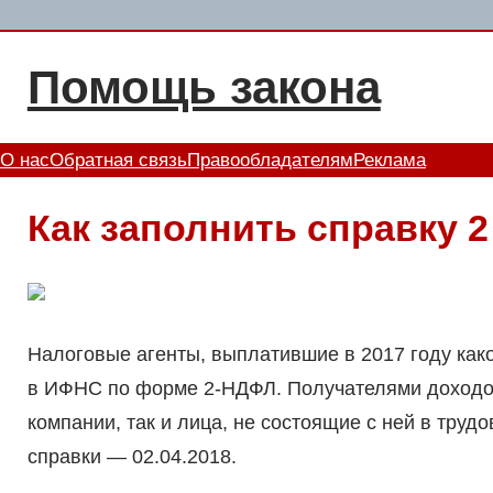
Перейти
к
Помощь закона
содержимому
О нас
Обратная связь
Правообладателям
Реклама
Как заполнить справку 2
Налоговые агенты, выплатившие в 2017 году как
в ИФНС по форме 2-НДФЛ. Получателями доходов
компании, так и лица, не состоящие с ней в тру
справки — 02.04.2018.