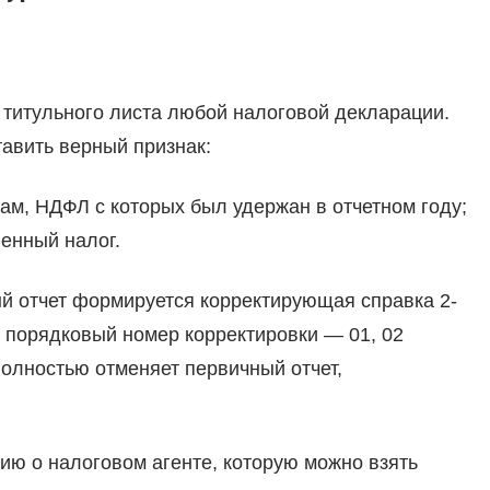
титульного листа любой налоговой декларации.
ставить верный признак:
ам, НДФЛ с которых был удержан в отчетном году;
ленный налог.
й отчет формируется корректирующая справка 2-
я порядковый номер корректировки — 01, 02
полностью отменяет первичный отчет,
ю о налоговом агенте, которую можно взять