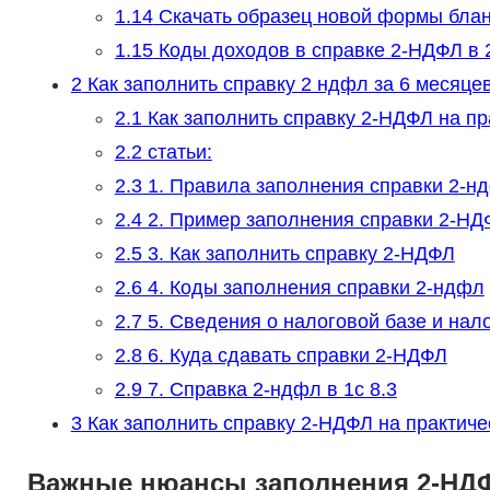
1.14
Скачать образец новой формы блан
1.15
Коды доходов в справке 2-НДФЛ в 
2
Как заполнить справку 2 ндфл за 6 месяце
2.1
Как заполнить справку 2-НДФЛ на п
2.2
статьи:
2.3
1. Правила заполнения справки 2-н
2.4
2. Пример заполнения справки 2-НД
2.5
3. Как заполнить справку 2-НДФЛ
2.6
4. Коды заполнения справки 2-ндфл
2.7
5. Сведения о налоговой базе и нал
2.8
6. Куда сдавать справки 2-НДФЛ
2.9
7. Справка 2-ндфл в 1с 8.3
3
Как заполнить справку 2-НДФЛ на практич
Важные нюансы заполнения 2-НД