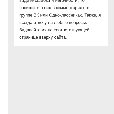
видите ошибки и неточности, то
напишите о них в комментариях, в
группе ВК или Одноклассниках. Также, я
всегда отвечу на любые вопросы.
Задавайте их на соответствующей
странице вверху сайта.