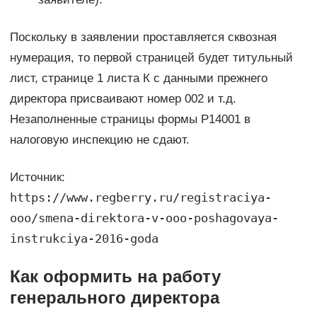
Поскольку в заявлении проставляется сквозная
нумерация, то первой страницей будет титульный
лист, странице 1 листа К с данными прежнего
директора присваивают номер 002 и т.д.
Незаполненные страницы формы Р14001 в
налоговую инспекцию не сдают.
Источник:
https://www.regberry.ru/registraciya-
ooo/smena-direktora-v-ooo-poshagovaya-
instrukciya-2016-goda
Как оформить на работу
генерального директора