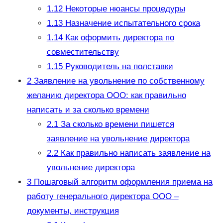
1.12
Некоторые нюансы процедуры
1.13
Назначение испытательного срока
1.14
Как оформить директора по
совместительству
1.15
Руководитель на полставки
2
Заявление на увольнение по собственному
желанию директора ООО: как правильно
написать и за сколько времени
2.1
За сколько времени пишется
заявление на увольнение директора
2.2
Как правильно написать заявление на
увольнение директора
3
Пошаговый алгоритм оформления приема на
работу генерального директора ООО –
документы, инструкция