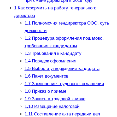
при смене директора в 2019 году
1
Как оформить на работу генерального
директора
1.1
Полномочия гендиректора ООО, суть
должности
1.2
Процедура оформления пошагово,
требования к кандидатам
1.3
Требования к кандидату
1.4
Порядок оформления
1.5
Выбор и утверждение кандидата
1.6
Пакет документов
1.7
Заключение трудового соглашения
1.8
Приказ о приеме
1.9
Запись в трудовой книжке
1.10
Извещение налоговой
1.11
Составление акта передачи дел