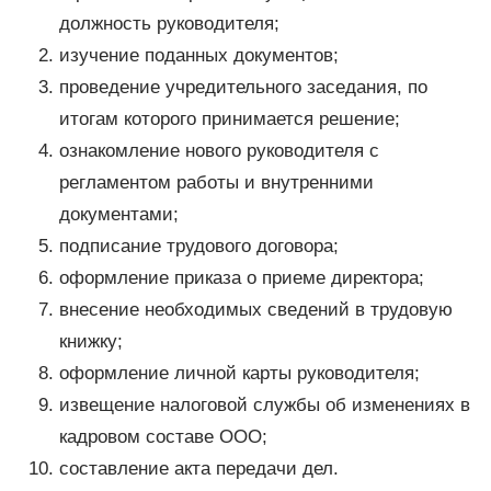
должность руководителя;
изучение поданных документов;
проведение учредительного заседания, по
итогам которого принимается решение;
ознакомление нового руководителя с
регламентом работы и внутренними
документами;
подписание трудового договора;
оформление приказа о приеме директора;
внесение необходимых сведений в трудовую
книжку;
оформление личной карты руководителя;
извещение налоговой службы об изменениях в
кадровом составе ООО;
составление акта передачи дел.