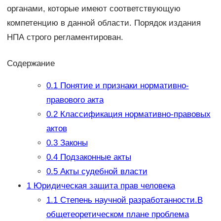
органами, которые имеют соответствующую
компетенцию в данной области. Порядок издания
НПА строго регламентирован.
Содержание
0.1
Понятие и признаки нормативно-
правового акта
0.2
Классификация нормативно-правовых
актов
0.3
Законы
0.4
Подзаконные акты
0.5
Акты судебной власти
1
Юридическая защита прав человека
1.1
Степень научной разработанности.В
общетеоретическом плане проблема