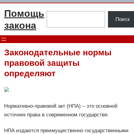
Перейти
Помощь
к
Поиск
Поиск
содержимому
закона
Законодательные нормы
правовой защиты
определяют
Нормативно-правовой акт (НПА) – это основной
источник права в современном государстве.
НПА издаются преимущественно государственными