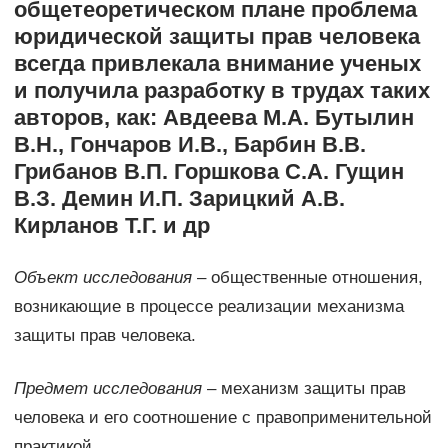
общетеоретическом плане проблема
юридической защиты прав человека
всегда привлекала внимание ученых
и получила разработку в трудах таких
авторов, как: Авдеева М.А. Бутылин
В.Н., Гончаров И.В., Барбин В.В.
Грибанов В.П. Горшкова С.А. Гущин
В.З. Демин И.П. Зарицкий А.В.
Кирланов Т.Г. и др
Объект исследования
– общественные отношения,
возникающие в процессе реализации механизма
защиты прав человека.
Предмет исследования
– механизм защиты прав
человека и его соотношение с правоприменительной
практикой.