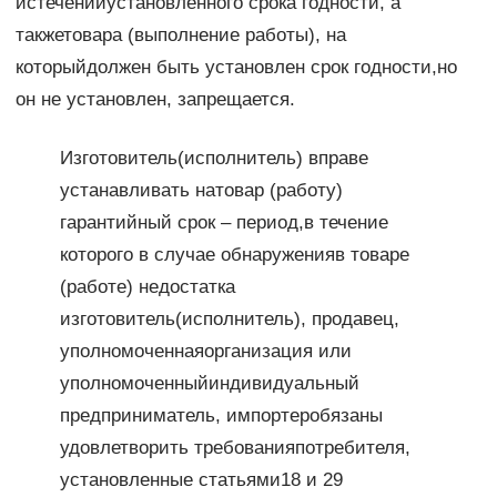
истеченииустановленного срока годности, а
такжетовара (выполнение работы), на
которыйдолжен быть установлен срок годности,но
он не установлен, запрещается.
Изготовитель(исполнитель) вправе
устанавливать натовар (работу)
гарантийный срок – период,в течение
которого в случае обнаруженияв товаре
(работе) недостатка
изготовитель(исполнитель), продавец,
уполномоченнаяорганизация или
уполномоченныйиндивидуальный
предприниматель, импортеробязаны
удовлетворить требованияпотребителя,
установленные статьями18 и 29