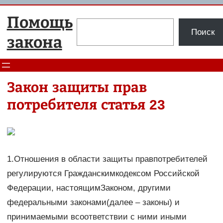
Перейти
Помощь
к
Поиск
Поиск
содержимому
закона
Закон защиты прав
потребителя статья 23
1.Отношения в области защиты правпотребителей
регулируются Гражданскимкодексом Российской
Федерации, настоящимЗаконом, другими
федеральными законами(далее – законы) и
принимаемыми всоответствии с ними иными