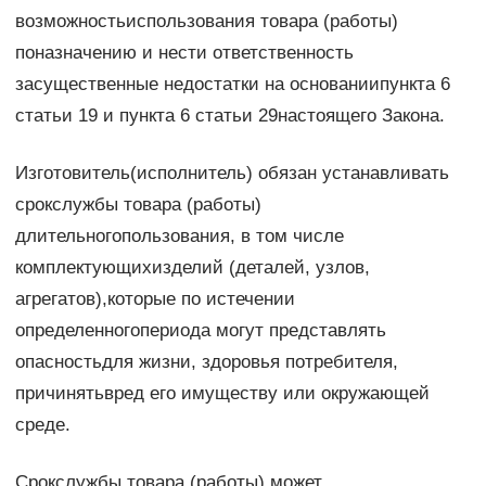
возможностьиспользования товара (работы)
поназначению и нести ответственность
засущественные недостатки на основаниипункта 6
статьи 19 и пункта 6 статьи 29настоящего Закона.
Изготовитель(исполнитель) обязан устанавливать
срокслужбы товара (работы)
длительногопользования, в том числе
комплектующихизделий (деталей, узлов,
агрегатов),которые по истечении
определенногопериода могут представлять
опасностьдля жизни, здоровья потребителя,
причинятьвред его имуществу или окружающей
среде.
Срокслужбы товара (работы) может