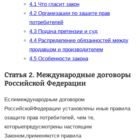
4.1
Что гласит закон
4.2
Организации по защите прав
потребителей
4.3
Подача претензии и суд
4.4
Распределение обязанностей между
продавцом и производителем
4.5
Особенности закона
Статья 2. Международные договоры
Российской Федерации
Еслимеждународным договором
РоссийскойФедерации установлены иные правила
озащите прав потребителей, чем те,
которыепредусмотрены настоящим
Законом,применяются правила