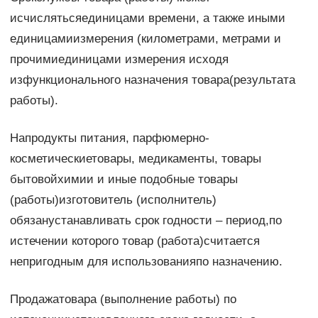
исчислятьсяединицами времени, а также иными
единицамиизмерения (километрами, метрами и
прочимиединицами измерения исходя
изфункционального назначения товара(результата
работы).
Напродукты питания, парфюмерно-
косметическиетовары, медикаменты, товары
бытовойхимии и иные подобные товары
(работы)изготовитель (исполнитель)
обязанустанавливать срок годности – период,по
истечении которого товар (работа)считается
непригодным для использованияпо назначению.
Продажатовара (выполнение работы) по