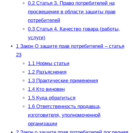
0.2
Статья 3. Право потребителей на
просвещение в области защиты прав
потребителей
0.3
Статья 4. Качество товара (работы,
услуги)
1
Закон О защите прав потребителей – статья
23
1.1
Нормы статьи
1.2
Разъяснения
1.3
Практические применения
1.4
Кто виновен
1.5
Куда обратиться
1.6
Ответственность продавца,
изготовителя, уполномоченной
организации
2
Закон о защите прав потребителей последняя