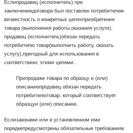
Еслипродавец (исполнитель) при
заключениидоговора был поставлен потребителем
визвестность о конкретных целяхприобретения
товара (выполнения работы,оказания услуги),
продавец (исполнитель)обязан передать
потребителю товар(выполнить работу, оказать
услугу),пригодный для использования в
соответствиис этими целями.
Припродаже товара по образцу и (или)
описаниюпродавец обязан передать
потребителютовар, который соответствует
образцуи (или) описанию.
Еслизаконами или в установленном ими
порядкепредусмотрены обязательные требованияк