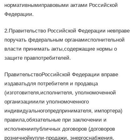
нормативнымиправовыми актами Российской
Федерации.
2.Правительство Российской Федерации невправе
поручать федеральным органамисполнительной
власти принимать акты,содержащие нормы о
защите правпотребителей.
ПравительствоРоссийской Федерации вправе
издаватьдля потребителя и продавца
(изготовителя,исполнителя, уполномоченной
организацииили уполномоченного
индивидуальногопредпринимателя, импортера)
правила,обязательные при заключении и
исполнениипубличных договоров (договоров
розничнойкупли-продажи, энергоснабжения,