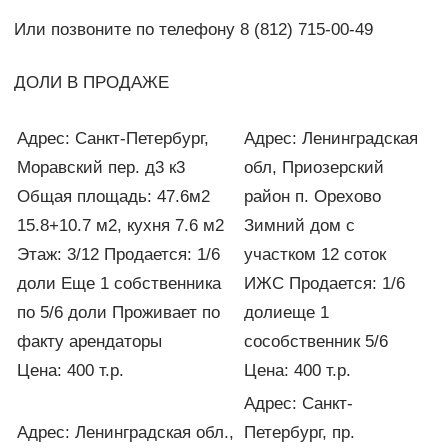
Или позвоните по телефону 8 (812) 715-00-49
ДОЛИ В ПРОДАЖЕ
Адрес: Санкт-Петербург,
Адрес: Ленинградская
Моравский пер. д3 к3
обл, Приозерский
Общая площадь: 47.6м2
район п. Орехово
15.8+10.7 м2, кухня 7.6 м2
Зимний дом с
Этаж: 3/12 Продается: 1/6
участком 12 соток
доли Еще 1 собственника
ИЖС Продается: 1/6
по 5/6 доли Проживает по
долиеще 1
факту арендаторы
сособственник 5/6
Цена: 400 т.р.
Цена: 400 т.р.
Адрес: Санкт-
Адрес: Ленинградская обл.,
Петербург, пр.