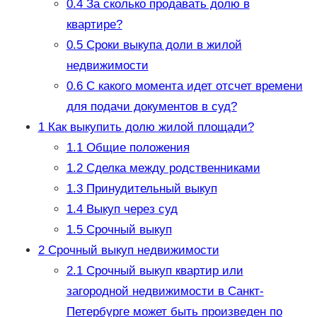
0.4
За сколько продавать долю в
квартире?
0.5
Сроки выкупа доли в жилой
недвижимости
0.6
С какого момента идет отсчет времени
для подачи документов в суд?
1
Как выкупить долю жилой площади?
1.1
Общие положения
1.2
Сделка между родственниками
1.3
Принудительный выкуп
1.4
Выкуп через суд
1.5
Срочный выкуп
2
Срочный выкуп недвижимости
2.1
Срочный выкуп квартир или
загородной недвижимости в Санкт-
Петербурге может быть произведен по