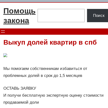
Перейти
Помощь
к
Поиск
Поиск
содержимому
закона
Выкуп долей квартир в спб
Мы помогаем собственникам избавиться от
проблемных долей в срок до 1,5 месяцев
ОСТАВЬ ЗАЯВКУ
И получи бесплатную экспертную оценку стоимости
продаваемой доли