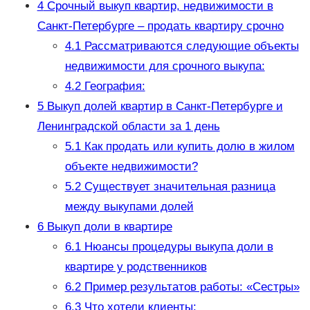
4
Срочный выкуп квартир, недвижимости в
Санкт-Петербурге – продать квартиру срочно
4.1
Рассматриваются следующие объекты
недвижимости для срочного выкупа:
4.2
География:
5
Выкуп долей квартир в Санкт-Петербурге и
Ленинградской области за 1 день
5.1
Как продать или купить долю в жилом
объекте недвижимости?
5.2
Существует значительная разница
между выкупами долей
6
Выкуп доли в квартире
6.1
Нюансы процедуры выкупа доли в
квартире у родственников
6.2
Пример результатов работы: «Сестры»
6.3
Что хотели клиенты: