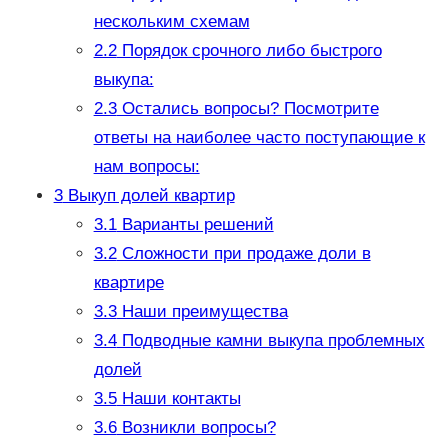
нескольким схемам
2.2
Порядок срочного либо быстрого
выкупа:
2.3
Остались вопросы? Посмотрите
ответы на наиболее часто поступающие к
нам вопросы:
3
Выкуп долей квартир
3.1
Варианты решений
3.2
Сложности при продаже доли в
квартире
3.3
Наши преимущества
3.4
Подводные камни выкупа проблемных
долей
3.5
Наши контакты
3.6
Возникли вопросы?