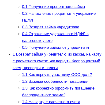
0.1
Получение процентного займа
0.2
Начисление процентов и удержание
НДФЛ
0.3
Возврат займа учредителю
0.4
Отражение удержанного НДФЛ в
налоговом учете
0.5
Получение займа от учредителя
1
Возврат займа учредителю из кассы, на карту
с расчетного счета: как вернуть беспроцентный
заем, проводки и налоги
1.1
Как вернуть участнику ООО долг?
1.2
Важные особенности погашения
1.3
Как корректно оформить погашение
беспроцентного заема?
1.4
На карту с расчетного счета