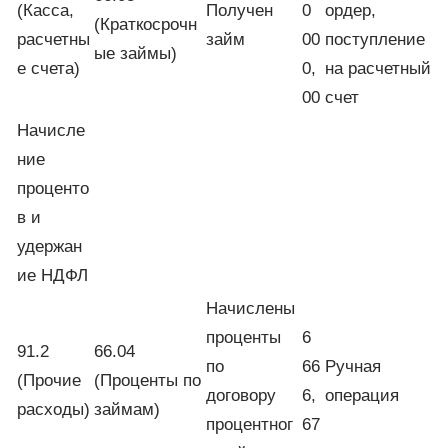
(Касса,
Получен
0
ордер,
(Краткосрочн
расчетны
займ
00
поступление
ые займы)
е счета)
0,
на расчетный
00
счет
Начисле
ние
проценто
в и
удержан
ие НДФЛ
Начислены
проценты
6
91.2
66.04
по
66
Ручная
(Прочие
(Проценты по
договору
6,
операция
расходы)
займам)
процентног
67