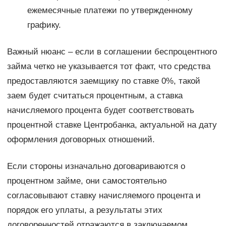
ежемесячные платежи по утвержденному
графику.
Важный нюанс – если в соглашении беспроцентного
займа четко не указывается тот факт, что средства
предоставляются заемщику по ставке 0%, такой
заем будет считаться процентным, а ставка
начисляемого процента будет соответствовать
процентной ставке Центробанка, актуальной на дату
оформления договорных отношений.
Если стороны изначально договариваются о
процентном займе, они самостоятельно
согласовывают ставку начисляемого процента и
порядок его уплаты, а результаты этих
договоренностей отражаются в заключаемом