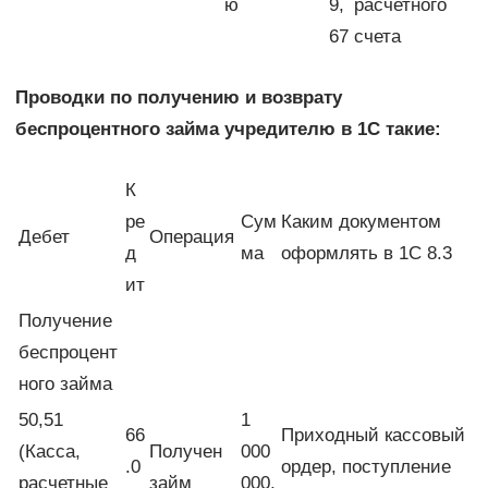
ю
9,
расчетного
67
счета
Проводки по получению и возврату
беспроцентного займа учредителю в 1С такие:
К
ре
Сум
Каким документом
Дебет
Операция
д
ма
оформлять в 1С 8.3
ит
Получение
беспроцент
ного займа
50,51
1
66
Приходный кассовый
(Касса,
Получен
000
.0
ордер, поступление
расчетные
займ
000,