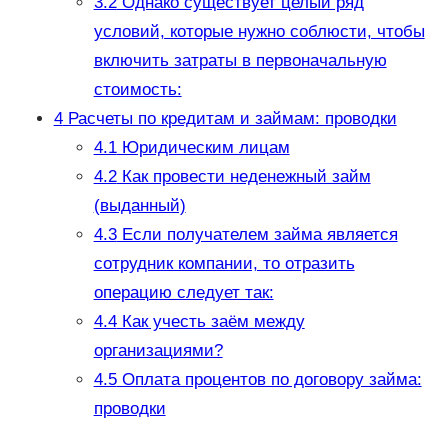
3.2
Однако существует целый ряд
условий, которые нужно соблюсти, чтобы
включить затраты в первоначальную
стоимость:
4
Расчеты по кредитам и займам: проводки
4.1
Юридическим лицам
4.2
Как провести неденежный займ
(выданный)
4.3
Если получателем займа является
сотрудник компании, то отразить
операцию следует так:
4.4
Как учесть заём между
организациями?
4.5
Оплата процентов по договору займа:
проводки