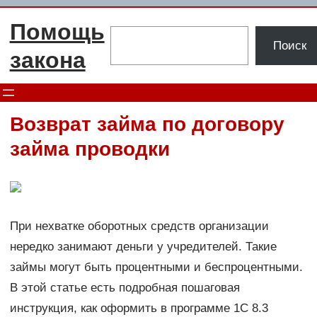
Перейти
Помощь
к
Поиск
Поиск
содержимому
закона
Возврат займа по договору
займа проводки
При нехватке оборотных средств организации
нередко занимают деньги у учредителей. Такие
займы могут быть процентными и беспроцентными.
В этой статье есть подробная пошаговая
инструкция, как оформить в программе 1С 8.3