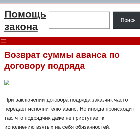
Перейти
Помощь
к
Поиск
Поиск
содержимому
закона
Возврат суммы аванса по
договору подряда
При заключении договора подряда заказчик часто
передает исполнителю аванс. Но иногда происходит
так, что подрядчик даже не приступает к
исполнению взятых на себя обязанностей.