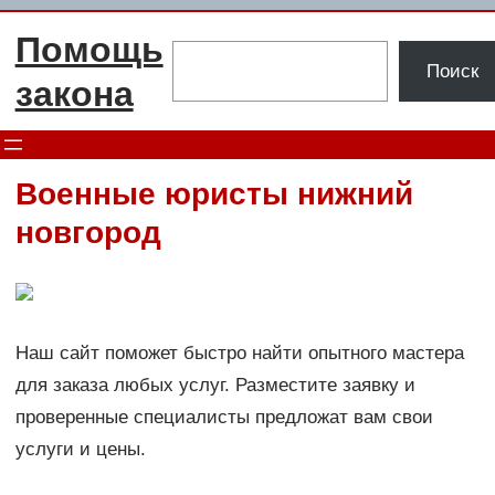
Перейти
Помощь
к
Поиск
Поиск
содержимому
закона
Военные юристы нижний
новгород
Наш сайт поможет быстро найти опытного мастера
для заказа любых услуг. Разместите заявку и
проверенные специалисты предложат вам свои
услуги и цены.