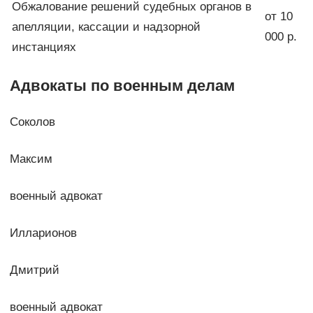
Обжалование решений судебных органов в
от 10
апелляции, кассации и надзорной
000 р.
инстанциях
Адвокаты по военным делам
Соколов
Максим
военный адвокат
Илларионов
Дмитрий
военный адвокат