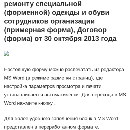
ремонту специальной
(форменной) одежды и обуви
сотрудников организации
(примерная форма), Договор
(форма) от 30 октября 2013 года
Настоящую форму можно распечатать из редактора
MS Word (в режиме разметки страниц), где
настройка параметров просмотра и печати
устанавливается автоматически. Для перехода в MS
Word нажмите кнопку .
Для более удобного заполнения бланк в MS Word
представлен в переработанном формате.