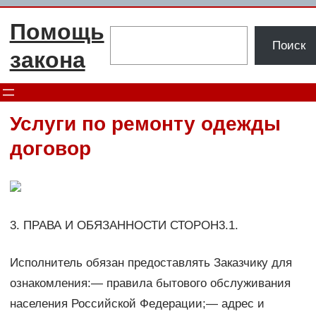
Перейти
Помощь
к
Поиск
Поиск
содержимому
закона
Услуги по ремонту одежды
договор
3. ПРАВА И ОБЯЗАННОСТИ СТОРОН3.1.
Исполнитель обязан предоставлять Заказчику для
ознакомления:— правила бытового обслуживания
населения Российской Федерации;— адрес и