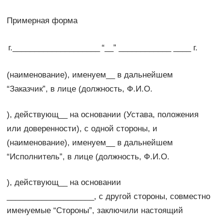
Примерная форма
г.____________________
“__” ____________ ____ г.
(наименование), именуем__ в дальнейшем
“Заказчик”, в лице (должность, Ф.И.О.
), действующ__ на основании (Устава, положения
или доверенности), с одной стороны, и
(наименование), именуем__ в дальнейшем
“Исполнитель”, в лице (должность, Ф.И.О.
), действующ__ на основании
____________________, с другой стороны, совместно
именуемые “Стороны”, заключили настоящий