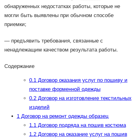
обнаруженных недостатках работы, которые не
могли быть выявлены при обычном способе
приемки;
— предъявить требования, связанные с
ненадлежащим качеством результата работы.
Содержание
0.1
Договор оказания услуг по пошиву и
поставке форменной одежды
0.2
Договор на изготовление текстильных
изделий
1
Договор на ремонт одежды образец
1.1
Договор подряда на пошив костюма
1.2
Договор на оказание услуг на пошив