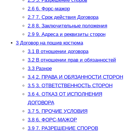
2.5
5. Разрешение споров
2.6
6. Форс-мажор
2.7
7. Срок действия Договора
2.8
8. Заключительные положения
2.9
9. Адреса и реквизиты сторон
3
Договор на пошив костюма
3.1
В отношении договора
3.2
В отношении прав и обязанностей
3.3
Разное
3.4
2. ПРАВА И ОБЯЗАННОСТИ СТОРОН
3.5
3. ОТВЕТСТВЕННОСТЬ СТОРОН
3.6
4. ОТКАЗ ОТ ИСПОЛНЕНИЯ
ДОГОВОРА
3.7
5. ПРОЧИЕ УСЛОВИЯ
3.8
6. ФОРС-МАЖОР
3.9
7. РАЗРЕШЕНИЕ СПОРОВ