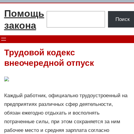
Перейти
Помощь
к
Поиск
Поиск
содержимому
закона
Трудовой кодекс
внеочередной отпуск
Каждый работник, официально трудоустроенный на
предприятиях различных сфер деятельности,
обязан ежегодно отдыхать и восполнять
потраченные силы, при этом сохраняется за ним
рабочее место и средняя зарплата согласно