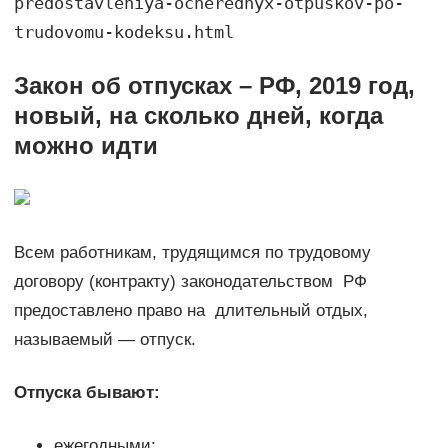
predostavleniya-ocherednyx-otpuskov-po-
trudovomu-kodeksu.html
Закон об отпусках – РФ, 2019 год,
новый, на сколько дней, когда
можно идти
Всем работникам, трудящимся по трудовому
договору (контракту) законодательством РФ
предоставлено право на длительный отдых,
называемый — отпуск.
Отпуска бывают:
ежегодными;