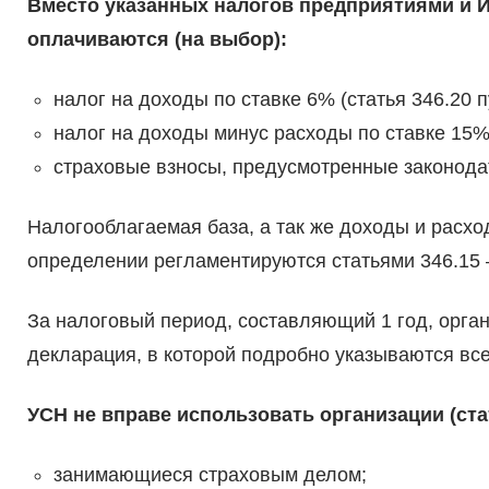
Вместо указанных налогов предприятиями и 
оплачиваются (на выбор):
налог на доходы по ставке 6% (статья 346.20 пу
налог на доходы минус расходы по ставке 15% (
страховые взносы, предусмотренные законода
Налогооблагаемая база, а так же доходы и расхо
определении регламентируются статьями 346.15 
За налоговый период, составляющий 1 год, орга
декларация, в которой подробно указываются вс
УСН не вправе использовать организации (стат
занимающиеся страховым делом;