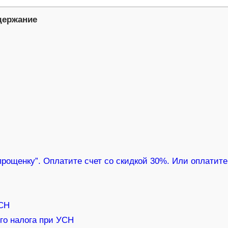
держание
прощенку”. Оплатите счет со скидкой 30%. Или оплатите
УСН
го налога при УСН