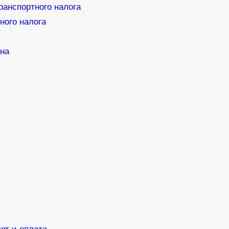
ранспортного налога
ного налога
дна