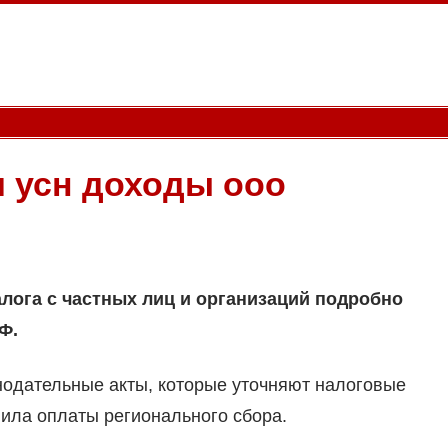
 усн доходы ооо
лога с частных лиц и организаций подробно
Ф.
нодательные акты, которые уточняют налоговые
авила оплаты регионального сбора.