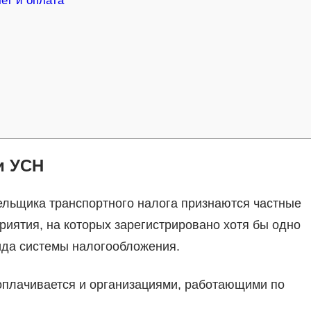
ет и оплата
и УСН
тельщика транспортного налога признаются частные
иятия, на которых зарегистрировано хотя бы одно
вида системы налогообложения.
 оплачивается и организациями, работающими по