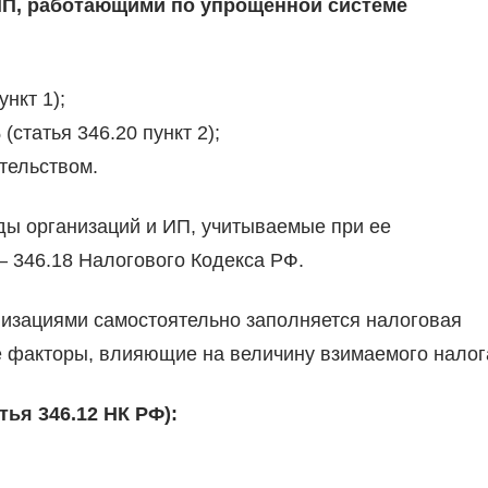
ИП, работающими по упрощенной системе
нкт 1);
статья 346.20 пункт 2);
тельством.
ды организаций и ИП, учитываемые при ее
– 346.18 Налогового Кодекса РФ.
низациями самостоятельно заполняется налоговая
е факторы, влияющие на величину взимаемого налог
ья 346.12 НК РФ):