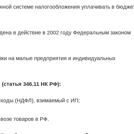
нной системе налогообложения уплачивать в бюдже
дена в действие в 2002 году Федеральным законом
узки на малые предприятия и индивидуальных
(статья 346.11 НК РФ):
оходы (НДФЛ), взимаемый с ИП;
возе товаров в РФ.