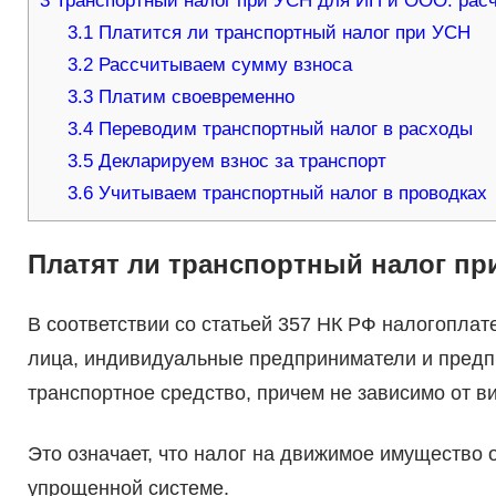
3
Транспортный налог при УСН для ИП и ООО: расч
3.1
Платится ли транспортный налог при УСН
3.2
Рассчитываем сумму взноса
3.3
Платим своевременно
3.4
Переводим транспортный налог в расходы
3.5
Декларируем взнос за транспорт
3.6
Учитываем транспортный налог в проводках
Платят ли транспортный налог пр
В соответствии со статьей 357 НК РФ налогопла
лица, индивидуальные предприниматели и предпр
транспортное средство, причем не зависимо от 
Это означает, что налог на движимое имущество
упрощенной системе.