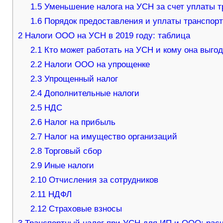
1.5
Уменьшение налога на УСН за счет уплаты т
1.6
Порядок предоставления и уплаты транспорт
2
Налоги ООО на УСН в 2019 году: таблица
2.1
Кто может работать на УСН и кому она выго
2.2
Налоги ООО на упрощенке
2.3
Упрощенный налог
2.4
Дополнительные налоги
2.5
НДС
2.6
Налог на прибыль
2.7
Налог на имущество организаций
2.8
Торговый сбор
2.9
Иные налоги
2.10
Отчисления за сотрудников
2.11
НДФЛ
2.12
Страховые взносы