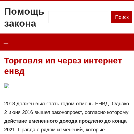
Перейти
Помощь
к
Поиск
Поиск
закона
содержимому
Торговля ип через интернет
енвд
2018 должен был стать годом отмены ЕНВД. Однако
2 июня 2016 вышел законопроект, согласно которому
действие вмененного дохода продлено до конца
2021
. Правда с рядом изменений, которые