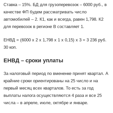
Ставка – 15%. БД для грузоперевозок – 6000 руб., в
качестве ФП будем рассматривать число
автомобилей – 2. К1, как и всегда, равен 1,798. К2
для перевозок в регионе B составляет 1.
ЕНВД = (6000 х 2 х 1,798 х 1 х 0,15) х 3 = 3 236 руб.
30 коп.
ЕНВД – сроки уплаты
За налоговый период по вмененке принят квартал. А
крайние сроки ориентированы на 25 число и на
первый месяц всех кварталов. То есть за год
выплаты налога осуществляются 4 раза и все 25
числа – в апреле, июле, октябре и январе.