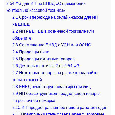
2
54-ФЗ для ИП на ЕНВД «О применении
контрольно-кассовой техники»
2.1
Сроки перехода на онлайн-кассы для ИП
на ЕНВД
2.2
ИП на ЕНВД в розничной торговле или
общепите
2.3
Совмещение ЕНВД с УСН или ОСНО
2.4
Продавцы пива
2.5
Продавцы акцизных товаров
2.6
Деятельность из п. 2 ст. 2 54-ФЗ
2.7
Некоторые товары на рынке продавайте
только с кассой
2.8
ЕНВД ремонтирует квартиры физлиц
2.9
ИП без сотрудников продает спорттовары
на розничной ярмарке
2.10
ИП продает разливное пиво и работает один
2.11
Предприниматель сдает в аренду торговые