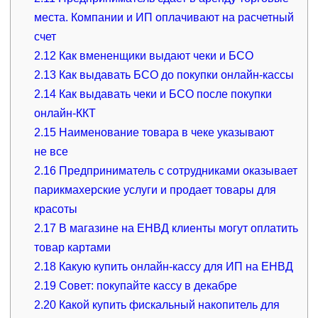
места. Компании и ИП оплачивают на расчетный
счет
2.12
Как вмененщики выдают чеки и БСО
2.13
Как выдавать БСО до покупки онлайн-кассы
2.14
Как выдавать чеки и БСО после покупки
онлайн-ККТ
2.15
Наименование товара в чеке указывают
не все
2.16
Предприниматель с сотрудниками оказывает
парикмахерские услуги и продает товары для
красоты
2.17
В магазине на ЕНВД клиенты могут оплатить
товар картами
2.18
Какую купить онлайн-кассу для ИП на ЕНВД
2.19
Совет: покупайте кассу в декабре
2.20
Какой купить фискальный накопитель для