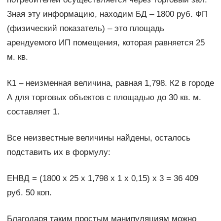
Зная эту информацию, находим БД – 1800 руб. ФП
(физический показатель) – это площадь
арендуемого ИП помещения, которая равняется 25
м. кв.
К1 – неизменная величина, равная 1,798. К2 в городе
А для торговых объектов с площадью до 30 кв. м.
составляет 1.
Все неизвестные величины найдены, осталось
подставить их в формулу:
ЕНВД = (1800 х 25 х 1,798 х 1 х 0,15) х 3 = 36 409
руб. 50 коп.
Благодаря таким простым манипуляциям можно