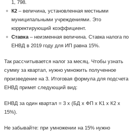
1, 798.
К2
– величина, установленная местными
муниципальными учреждениями. Это
корректирующий коэффициент.
Ставка
– неизменная величина. Ставка налога по
ЕНВД в 2019 году для ИП равна 15%.
Так рассчитывается налог за месяц. Чтобы узнать
сумму за квартал, нужно умножить полученное
произведение на 3. Итоговая формула для подсчета
ЕНВД примет следующий вид:
ЕНВД за один квартал = 3 х (БД х ФП х К1 х К2 х
15%).
Не забывайте: при умножении на 15% нужно