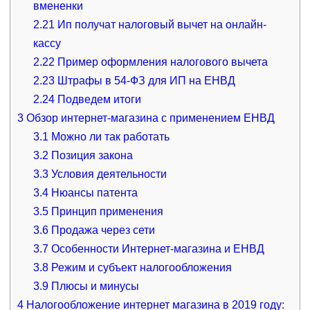
вмененки
2.21
Ип получат налоговый вычет на онлайн-
кассу
2.22
Пример оформления налогового вычета
2.23
Штрафы в 54-ФЗ для ИП на ЕНВД
2.24
Подведем итоги
3
Обзор интернет-магазина с применением ЕНВД
3.1
Можно ли так работать
3.2
Позиция закона
3.3
Условия деятельности
3.4
Нюансы патента
3.5
Принцип применения
3.6
Продажа через сети
3.7
Особенности Интернет-магазина и ЕНВД
3.8
Режим и субъект налогообложения
3.9
Плюсы и минусы
4
Налогообложение интернет магазина в 2019 году: