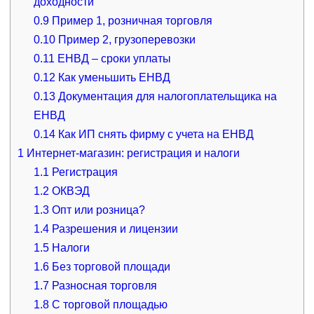
доходности
0.9
Пример 1, розничная торговля
0.10
Пример 2, грузоперевозки
0.11
ЕНВД – сроки уплаты
0.12
Как уменьшить ЕНВД
0.13
Документация для налогоплательщика на
ЕНВД
0.14
Как ИП снять фирму с учета на ЕНВД
1
Интернет-магазин: регистрация и налоги
1.1
Регистрация
1.2
ОКВЭД
1.3
Опт или розница?
1.4
Разрешения и лицензии
1.5
Налоги
1.6
Без торговой площади
1.7
Разносная торговля
1.8
С торговой площадью