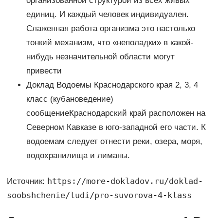
организованной структурой из всех живых
единиц. И каждый человек индивидуален.
Слаженная работа организма это настолько
тонкий механизм, что «неполадки» в какой-
нибудь незначительной области могут
привести
Доклад Водоемы Краснодарского края 2, 3, 4
класс (кубановедение)
сообщениеКраснодарский край расположен на
Северном Кавказе в юго-западной его части. К
водоемам следует отнести реки, озера, моря,
водохранилища и лиманы.
https://more-dokladov.ru/doklad-
Источник:
soobshchenie/ludi/pro-suvorova-4-klass