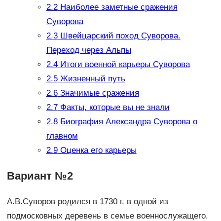
2.2
Наиболее заметные сражения
Суворова
2.3
Швейцарский поход Суворова.
Переход через Альпы
2.4
Итоги военной карьеры Суворова
2.5
Жизненный путь
2.6
Значимые сражения
2.7
Факты, которые вы не знали
2.8
Биография Александра Суворова о
главном
2.9
Оценка его карьеры
Вариант №2
А.В.Суворов родился в 1730 г. в одной из
подмосковных деревень в семье военнослужащего.