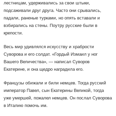
лестницам, удерживались за свои штыки,
подсаживали друг друга. Часто они срывались,
падали, раненые турками, но опять вставали и
взбирались на стены. Поутру русские были в
крепости.
Весь мир удивлялся искусству и храбрости
Суворова и его солдат. «Гордый Измаил у ног
Вашего Величества», — написал Суворов
Екатерине, и она щедро наградила его.
Французы обижали и били немцев. Тогда русский
император Павел, сын Екатерины Великой, тогда
уже умершей, пожалел немцев. Он послал Суворова
в Италию помочь им.