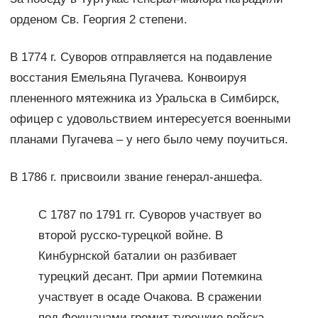
орденом Св. Георгия 2 степени.
В 1774 г. Суворов отправляется на подавление
восстания Емельяна Пугачева. Конвоируя
плененного мятежника из Уральска в Симбирск,
офицер с удовольствием интересуется военными
планами Пугачева – у него было чему поучиться.
В 1786 г. присвоили звание генерал-аншефа.
С 1787 по 1791 гг. Суворов участвует во
второй русско-турецкой войне. В
Кинбурнской баталии он разбивает
турецкий десант. При армии Потемкина
участвует в осаде Очакова. В сражении
под Фокшанами громит турецкие войска.