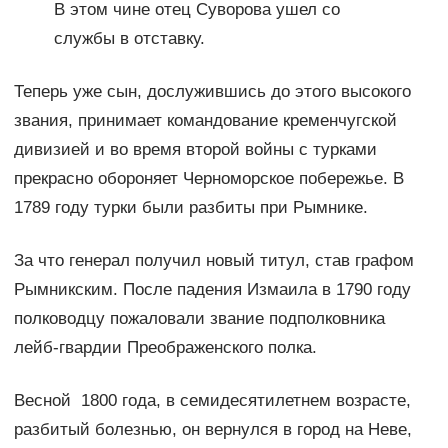
В этом чине отец Суворова ушел со
службы в отставку.
Теперь уже сын, дослужившись до этого высокого
звания, принимает командование кременчугской
дивизией и во время второй войны с турками
прекрасно обороняет Черноморское побережье. В
1789 году турки были разбиты при Рымнике.
За что генерал получил новый титул, став графом
Рымникским. После падения Измаила в 1790 году
полководцу пожаловали звание подполковника
лейб-гвардии Преображенского полка.
Весной 1800 года, в семидесятилетнем возрасте,
разбитый болезнью, он вернулся в город на Неве,