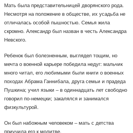
Мать была представительницей дворянского рода.
Несмотря на положение в обществе, их усадьба не
отличалась особой пышностью. Семья жила
скромно. Александр был назван в честь Александра
Невского.
Ребенок был болезненным, выглядел тощим, но
мечта о военной карьере победила недуг: мальчик
много читал, его любимыми были книги о военных
походах Абрама Ганнибала, друга семьи и прадеда
Пушкина; учил языки – в одиннадцать лет свободно
говорил по-немецки; закалялся и занимался
физкультурой.
Он был набожным человеком – мать с детства
приучила его к молитве.