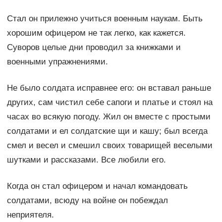
Стал он прилежно учиться военным наукам. Быть
хорошим офицером не так легко, как кажется.
Суворов целые дни проводил за книжками и
военными упражнениями.
Не было солдата исправнее его: он вставал раньше
других, сам чистил себе сапоги и платье и стоял на
часах во всякую погоду. Жил он вместе с простыми
солдатами и ел солдатские щи и кашу; был всегда
смел и весел и смешил своих товарищей веселыми
шутками и рассказами. Все любили его.
Когда он стал офицером и начал командовать
солдатами, всюду на войне он побеждал
неприятеля.