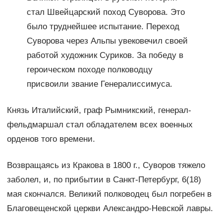
стал Швейцарский поход Суворова. Это
было труднейшее испытание. Переход
Суворова через Альпы увековечил своей
работой художник Суриков. За победу в
героическом походе полководцу
присвоили звание Генералиссимуса.
Князь Италийский, граф Рымникский, генерал-
фельдмаршал стал обладателем всех военных
орденов того времени.
Возвращаясь из Кракова в 1800 г., Суворов тяжело
заболел, и, по прибытии в Санкт-Петербург, 6(18)
мая скончался. Великий полководец был погребен в
Благовещенской церкви Александро-Невской лавры.