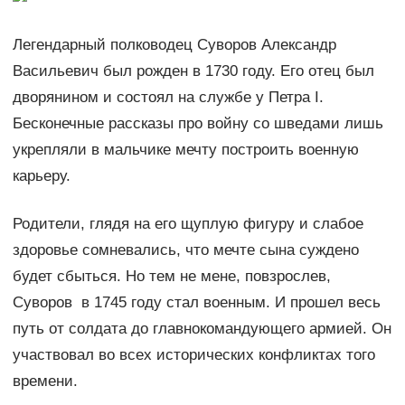
Легендарный полководец Суворов Александр
Васильевич был рожден в 1730 году. Его отец был
дворянином и состоял на службе у Петра I.
Бесконечные рассказы про войну со шведами лишь
укрепляли в мальчике мечту построить военную
карьеру.
Родители, глядя на его щуплую фигуру и слабое
здоровье сомневались, что мечте сына суждено
будет сбыться. Но тем не мене, повзрослев,
Суворов в 1745 году стал военным. И прошел весь
путь от солдата до главнокомандующего армией. Он
участвовал во всех исторических конфликтах того
времени.