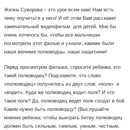
Жизнь Суворова – это урок всем нам! Нам есть
чему поучиться у него! И об этом Вам расскажет
замечательный видеофильм для детей. Мне бы
очень хотелось бы, чтобы все мальчишки
посмотрели этот фильм и узнали, какими были
наши великие полководцы, наши защитники!
Перед просмотром фильма, спросите ребенка, кто
такой полководец? Подскажите, что слово
«полководец» получилось из двух слов: «полк» и
«водит». Куда же полководец водит полк? И что
такое полк? Да, полководец ведет полк солдат в бой.
Каким нужно быть полководцу? (Выслушайте
мнение ребенка: чтобы выиграть битву полководец
должен быть сильным, смелым, умным, честным,