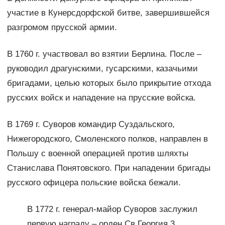
участие в Кунерсдорфской битве, завершившейся
разгромом прусской армии.
В 1760 г. участвовал во взятии Берлина. После –
руководил драгунскими, гусарскими, казачьими
бригадами, целью которых было прикрытие отхода
русских войск и нападение на прусские войска.
В 1769 г. Суворов командир Суздальского,
Нижегородского, Смоленского полков, направлен в
Польшу с военной операцией против шляхты
Станислава Понятовского. При нападении бригады
русского офицера польские войска бежали.
В 1772 г. генерал-майор Суворов заслужил
первую награду – орден Св.Георгия 3