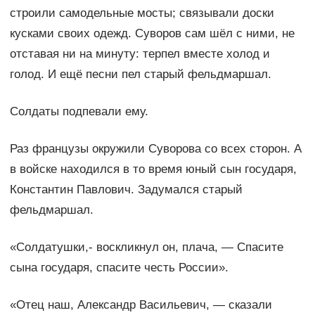
строили самодельные мосты; связывали доски
кусками своих одежд. Суворов сам шёл с ними, не
отставая ни на минуту: терпел вместе холод и
голод. И ещё песни пел старый фельдмаршал.
Солдаты подпевали ему.
Раз французы окружили Суворова со всех сторон. А
в войске находился в то время юный сын государя,
Константин Павлович. Задумался старый
фельдмаршал.
«Солдатушки,- воскликнул он, плача, — Спасите
сына государя, спасите честь России».
«Отец наш, Александр Васильевич, — сказали