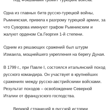
Одна из главных битв русско-турецкой войны,
Рымникская, привела к разгрому турецкой армии, за
что Суворова именуют графом Рымникским и
жалуют орденом Св.Георгия 1-й степени.
Одним из решающих сражений был штурм
Измаила, мощнейшего укрепления на берегу Дуная.
В 1799 г., при Павле I, состоялся итальянский поход
русского командира. Он участвует в крупнейших
сражениях между русско-австрийскими войсками.
Результат походов – освобождение Северной
Италии от французского господства.
Великой страницей в русской истории