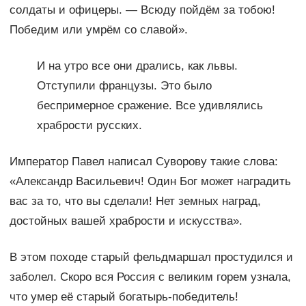
солдаты и офицеры. — Всюду пойдём за тобою!
Победим или умрём со славой».
И на утро все они дрались, как львы.
Отступили французы. Это было
беспримерное сражение. Все удивлялись
храбрости русских.
Император Павел написал Суворову такие слова:
«Александр Васильевич! Один Бог может наградить
вас за то, что вы сделали! Нет земных наград,
достойных вашей храбрости и искусства».
В этом походе старый фельдмаршал простудился и
заболел. Скоро вся Россия с великим горем узнала,
что умер её старый богатырь-победитель!