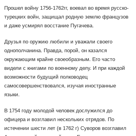
Прошел войну 1756-1762гг, воевал во время русско-
турецких войн, защищал родную землю французов
и даже усмирял восстание Пугачева.
Друзья по оружию любили и уважали своего
однополчанина. Правда, порой, он казался
окружающим крайне своеобразным. Его часто
видели с книгами по военному делу. И при каждой
возможности будущий полководец
самосовершенствовался, изучая иностранные
языки.
В 1754 году молодой человек дослужился до
офицера и возглавил нескольких отрядов. По
истечении шести лет (в 1762 г) Суворов возглавил