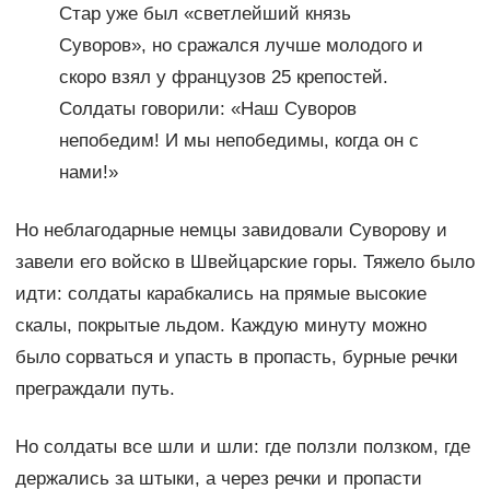
Стар уже был «светлейший князь
Суворов», но сражался лучше молодого и
скоро взял у французов 25 крепостей.
Солдаты говорили: «Наш Суворов
непобедим! И мы непобедимы, когда он с
нами!»
Но неблагодарные немцы завидовали Суворову и
завели его войско в Швейцарские горы. Тяжело было
идти: солдаты карабкались на прямые высокие
скалы, покрытые льдом. Каждую минуту можно
было сорваться и упасть в пропасть, бурные речки
преграждали путь.
Но солдаты все шли и шли: где ползли ползком, где
держались за штыки, а через речки и пропасти