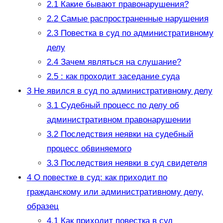
2.1
Какие бывают правонарушения?
2.2
Самые распространенные нарушения
2.3
Повестка в суд по административному
делу
2.4
Зачем являться на слушание?
2.5
: как проходит заседание суда
3
Не явился в суд по административному делу
3.1
Судебный процесс по делу об
административном правонарушении
3.2
Последствия неявки на судебный
процесс обвиняемого
3.3
Последствия неявки в суд свидетеля
4
О повестке в суд: как приходит по
гражданскому или административному делу,
образец
4.1
Как приходит повестка в суд