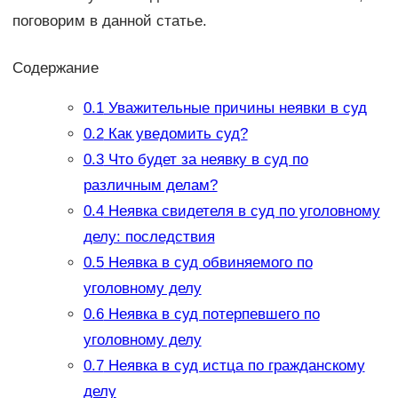
поговорим в данной статье.
Содержание
0.1
Уважительные причины неявки в суд
0.2
Как уведомить суд?
0.3
Что будет за неявку в суд по
различным делам?
0.4
Неявка свидетеля в суд по уголовному
делу: последствия
0.5
Неявка в суд обвиняемого по
уголовному делу
0.6
Неявка в суд потерпевшего по
уголовному делу
0.7
Неявка в суд истца по гражданскому
делу