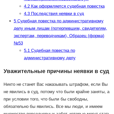
4.2
Как оформляется судебная повестка
4.3
Последствия неявки в суд
5
Судебная повестка по административному
делу иным лицам (потерпевшим, свидетелям,
экспертам, переводчикам), Образец (форма)
№53
5.1
Судебная повестка по
административному делу
Уважительные причины неявки в суд
Никто не станет Вас наказывать штрафом, если Вы
не явились в суд, потому что были крайне заняты, а
при условии того, что были бы свободны,
обязательно бы явились. Все мы люди, и имеем
множество повседневных забот, которые могут стать