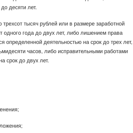
до десяти лет.
 трехсот тысяч рублей или в размере заработной
т одного года до двух лет, либо лишением права
я определенной деятельностью на срок до трех лет,
сьмидесяти часов, либо исправительными работами
а срок до двух лет.
менения;
оложения;