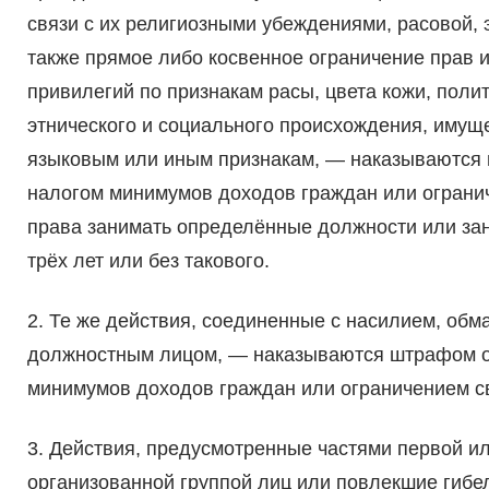
связи с их религиозными убеждениями, расовой, 
также прямое либо косвенное ограничение прав 
привилегий по признакам расы, цвета кожи, поли
этнического и социального происхождения, имуще
языковым или иным признакам, — наказываются 
налогом минимумов доходов граждан или огранич
права занимать определённые должности или зан
трёх лет или без такового.
2. Те же действия, соединенные с насилием, обм
должностным лицом, — наказываются штрафом от
минимумов доходов граждан или ограничением сво
3. Действия, предусмотренные частями первой и
организованной группой лиц или повлекшие гибе