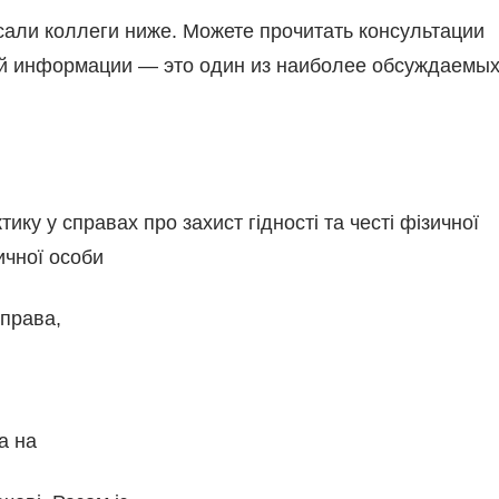
сали коллеги ниже. Можете прочитать консультации
й информации — это один из наиболее обсуждаемы
ику у справах про захист гідності та честі фізичної
ичної особи
 права,
а на