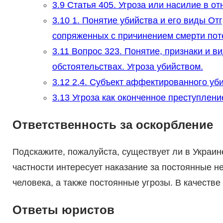
3.9
Статья 405. Угроза или насилие в о
3.10
1. Понятие убийства и его виды От
сопряженных с причинением смерти по
3.11
Вопрос 323. Понятие, признаки и в
обстоятельствах. Угроза убийством.
3.12
2.4. Субъект аффектированного уб
3.13
Угроза как оконченное преступлени
Ответственность за оскорбление
Подскажите, пожалуйста, существует ли в Украине
частности интересует наказание за постоянные 
человека, а также постоянные угрозы. В качеств
Ответы юристов