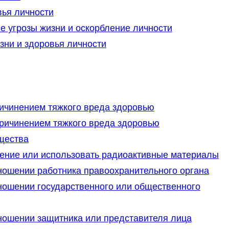
вья личности
е угрозы жизни и оскорбление личности
зни и здоровья личности
ричинением тяжкого вреда здоровью
причинением тяжкого вреда здоровью
щества
щение или использовать радиоактивные материалы
тношении работника правоохранительного органа
тношении государственного или общественного
тношении защитника или представителя лица