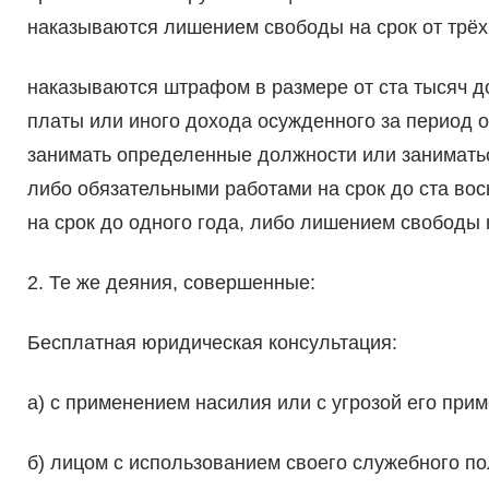
наказываются лишением свободы на срок от трёх 
наказываются штрафом в размере от ста тысяч до
платы или иного дохода осужденного за период о
занимать определенные должности или заниматьс
либо обязательными работами на срок до ста во
на срок до одного года, либо лишением свободы н
2. Те же деяния, совершенные:
Бесплатная юридическая консультация:
а) с применением насилия или с угрозой его при
б) лицом с использованием своего служебного п