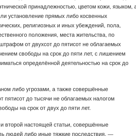
этнической принадлежностью, цветом кожи, языком, 
или установление прямых либо косвенных
тических, религиозных и иных убеждений, пола,
ственного положения, места жительства, по
штрафом от двухсот до пятисот не облагаемых
ением свободы на срок до пяти лет, с лишением
иматься определённой деятельностью на срок до
аном либо угрозами, а также совершённые
 пятисот до тысячи не облагаемых налогом
боды на срок от двух до пяти лет.
ли второй настоящей статьи, совершённые
ль людей либо иные тяжкие последствия, —