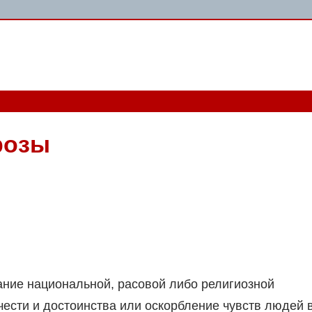
розы
ние национальной, расовой либо религиозной
ести и достоинства или оскорбление чувств людей 