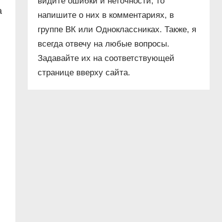
видите ошибки и неточности, то
а
напишите о них в комментариях, в
группе ВК или Одноклассниках. Также, я
всегда отвечу на любые вопросы.
Задавайте их на соответствующей
странице вверху сайта.