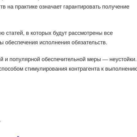
тв на практике означает гарантировать получение
ю статей, в которых будут рассмотрены все
бы обеспечения исполнения обязательств.
ой и популярной обеспечительной меры — неустойки.
способом стимулирования контрагента к выполнени
а