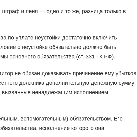
, штраф и пеня — одно и то же, разница только в
ва по уплате неустойки достаточно включить
словие о неустойке обязательно должно быть
ы основного обязательства (ст. 331 ГК РФ).
дитор не обязан доказывать причинение ему убытков
вестного должника дополнительную денежную сумму
ым вызванные ненадлежащим исполнением
льным, вспомогательным) обязательством. Его
 обязательства, исполнение которого она