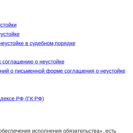
стойки
еустойке
неустойке в судебном порядке
 соглашению о неустойке
ий о письменной форме соглашения о неустойке
дексе РФ (ГК РФ)
обеспечения исполнения обязательства», есть