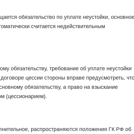
ается обязательство по уплате неустойки, основно
томатически считается недействительным
ому обязательству, требование об уплате неустойки
 договоре цессии стороны вправе предусмотреть, чт
сновному обязательству, а право на взыскание
ом (цессионарием).
полнительное, распространяются положения ГК РФ об