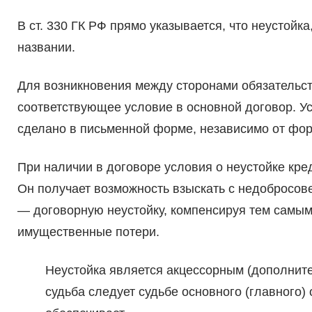
В ст. 330 ГК РФ прямо указывается, что неустойка
названии.
Для возникновения между сторонами обязательст
соответствующее условие в основной договор. У
сделано в письменной форме, независимо от форм
При наличии в договоре условия о неустойке кре
Он получает возможность взыскать с недобросо
— договорную неустойку, компенсируя тем сам
имущественные потери.
Неустойка является акцессорным (дополните
судьба следует судьбе основного (главного)