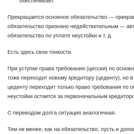
обеспечивает.
Прекращается основное обязательство — прекращ
обязательство признано недействительным — ав
обязательство по уплате неустойки и т. д.
Есть здесь свои тонкости.
При уступке права требования (цессии) по основн
тоже переходит новому кредитору (цеденту), но в
цеденту переходит только право требования по о
неустойки остается за первоначальным кредитор
С переводом долга ситуация аналогичная.
Тем не менее, как на обязательство, пусть и до