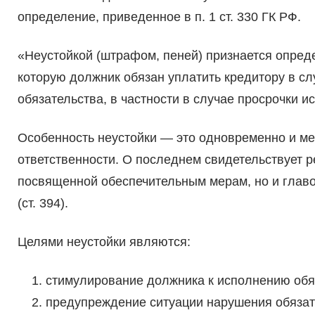
определение, приведенное в п. 1 ст. 330 ГК РФ.
«Неустойкой (штрафом, пеней) признается опред
которую должник обязан уплатить кредитору в с
обязательства, в частности в случае просрочки и
Особенность неустойки — это одновременно и ме
ответственности. О последнем свидетельствует р
посвященной обеспечительным мерам, но и главо
(ст. 394).
Целями неустойки являются:
стимулирование должника к исполнению обя
предупреждение ситуации нарушения обязат