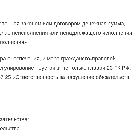
еленная законом или договором денежная сумма,
лучае неисполнения или ненадлежащего исполнения
сполнения».
ра обеспечения, и мера гражданско-правовой
егулирование неустойки не только главой 23 ГК РФ,
й 25 «Ответственность за нарушение обязательств
зательства;
ельства.