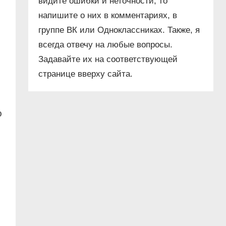
видите ошибки и неточности, то
напишите о них в комментариях, в
группе ВК или Одноклассниках. Также, я
всегда отвечу на любые вопросы.
Задавайте их на соответствующей
странице вверху сайта.
ю