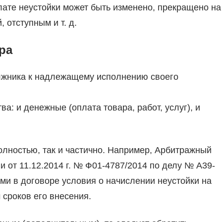
плате неустойки может быть изменено, прекращено на
 отступным и т. д.
ра
лжника к надлежащему исполнению своего
: и денежные (оплата товара, работ, услуг), и
олностью, так и частично. Например, Арбитражный
и от 11.12.2014 г. № Ф01-4787/2014 по делу № А39-
ами в договоре условия о начислении неустойки на
 сроков его внесения.