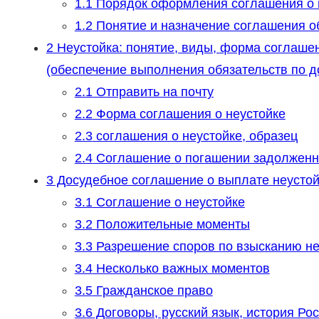
1.1
Порядок оформления соглашения о 
1.2
Понятие и назначение соглашения о
2
Неустойка: понятие, виды, форма соглашен
(обеспечение выполнения обязательств по д
2.1
Отправить на почту
2.2
Форма соглашения о неустойке
2.3
соглашения о неустойке, образец
2.4
Соглашение о погашении задолженн
3
Досудебное соглашение о выплате неустой
3.1
Соглашение о неустойке
3.2
Положительные моменты
3.3
Разрешение споров по взысканию не
3.4
Несколько важных моментов
3.5
Гражданское право
3.6
Договоры, русский язык, история Ро