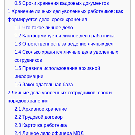
0.5
Сроки хранения кадровых документов
1
Хранение личных дел уволенных работников: как
формируется дело, сроки хранения
1.1
Что такое личное дело
1.2
Как формируется личное дело работника
1.3
Ответственность за ведение личных дел
1.4
Сколько хранятся личные дела уволенных
сотрудников
1.5
Правила использования архивной
информации
1.6
Законодательная база
2
Личные дела уволенных сотрудников: срок и
порядок хранения
2.1
Архивное хранение
2.2
Трудовой договор
2.3
Карточка работника
2.4
Личное дело офицера МВД