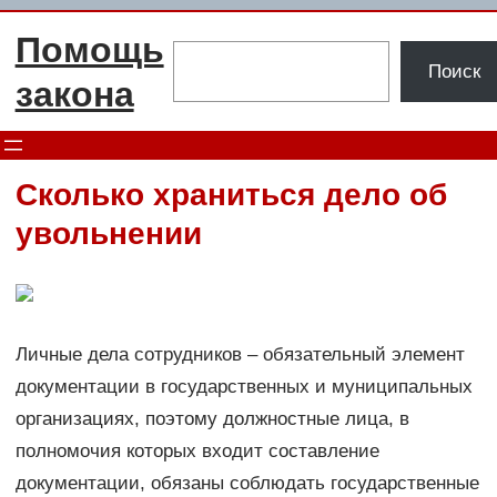
Перейти
Помощь
к
Поиск
Поиск
содержимому
закона
Сколько храниться дело об
увольнении
Личные дела сотрудников – обязательный элемент
документации в государственных и муниципальных
организациях, поэтому должностные лица, в
полномочия которых входит составление
документации, обязаны соблюдать государственные