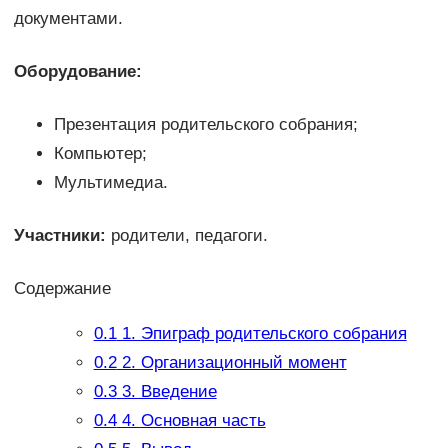
документами.
Оборудование:
Презентация родительского собрания;
Компьютер;
Мультимедиа.
Участники:
родители, педагоги.
Содержание
0.1
1. Эпиграф родительского собрания
0.2
2. Организационный момент
0.3
3. Введение
0.4
4. Основная часть