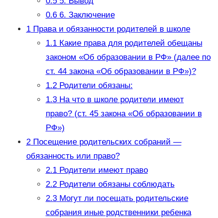
0.5
5. Вывод
0.6
6. Заключение
1
Права и обязанности родителей в школе
1.1
Какие права для родителей обещаны
законом «Об образовании в РФ» (далее по
ст. 44 закона «Об образовании в РФ»)?
1.2
Родители обязаны:
1.3
На что в школе родители имеют
право? (ст. 45 закона «Об образовании в
РФ»)
2
Посещение родительских собраний —
обязанность или право?
2.1
Родители имеют право
2.2
Родители обязаны соблюдать
2.3
Могут ли посещать родительские
собрания иные родственники ребенка