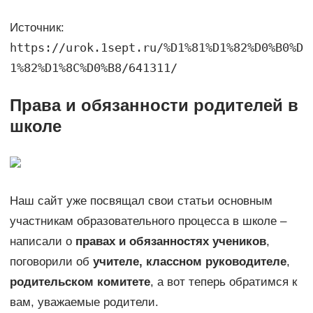
Источник:
https://urok.1sept.ru/%D1%81%D1%82%D0%B0%D
1%82%D1%8C%D0%B8/641311/
Права и обязанности родителей в
школе
Наш сайт уже посвящал свои статьи основным
участникам образовательного процесса в школе –
написали о
правах и обязанностях учеников
,
поговорили об
учителе, классном руководителе
,
родительском комитете
, а вот теперь обратимся к
вам, уважаемые родители.