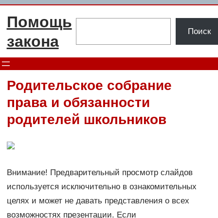
Перейти
Помощь
к
Поиск
Поиск
содержимому
закона
Родительское собрание
права и обязанности
родителей школьников
Внимание! Предварительный просмотр слайдов
используется исключительно в ознакомительных
целях и может не давать представления о всех
возможностях презентации. Если