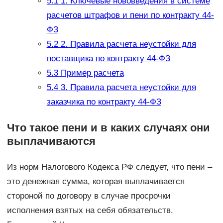
5.1
1. Ключевые нововведения в системе
расчетов штрафов и пени по контракту 44-
ФЗ
5.2
2. Правила расчета неустойки для
поставщика по контракту 44-ФЗ
5.3
Пример расчета
5.4
3. Правила расчета неустойки для
заказчика по контракту 44-ФЗ
Что такое пени и в каких случаях они
выплачиваются
Из норм Налогового Кодекса РФ следует, что пени –
это денежная сумма, которая выплачивается
стороной по договору в случае просрочки
исполнения взятых на себя обязательств.