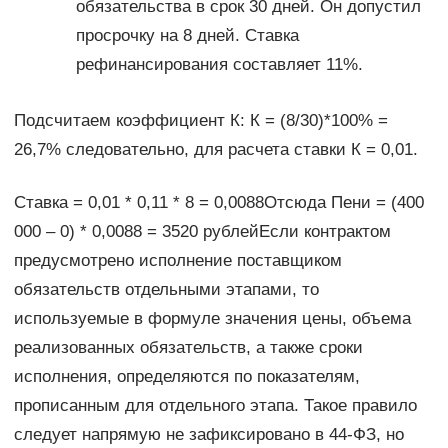
обязательства в срок 30 дней. Он допустил
просрочку на 8 дней. Ставка
рефинансирования составляет 11%.
Подсчитаем коэффициент К: К = (8/30)*100% =
26,7% следовательно, для расчета ставки К = 0,01.
Ставка = 0,01 * 0,11 * 8 = 0,0088Отсюда Пени = (400
000 – 0) * 0,0088 = 3520 рублейЕсли контрактом
предусмотрено исполнение поставщиком
обязательств отдельными этапами, то
используемые в формуле значения цены, объема
реализованных обязательств, а также сроки
исполнения, определяются по показателям,
прописанным для отдельного этапа. Такое правило
следует напрямую не зафиксировано в 44-ФЗ, но