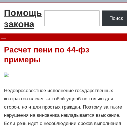
Перейти
Помощь
к
Поиск
Поиск
содержимому
закона
Расчет пени по 44-фз
примеры
Недобросовестное исполнение государственных
контрактов влечет за собой ущерб не только для
сторон, но и для простых граждан. Поэтому за такие
нарушения на виновника накладывается взыскание.
Если речь идет о несоблюдении сроков выполнения