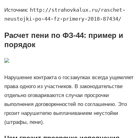
http://strahovkalux.ru/raschet-
Источник:
neustojki-po-44-fz-primery-2018-87434/
Расчет пени по ФЗ-44: пример и
порядок
Нарушение контракта о госзакупках всегда ущемляет
права одного из участников. В законодательстве
отдельно оговариваются случаи просрочки
выполнения договоренностей по соглашению. Это
грозит нарушителю выплачиванием неустойки
(штрафы, пени).