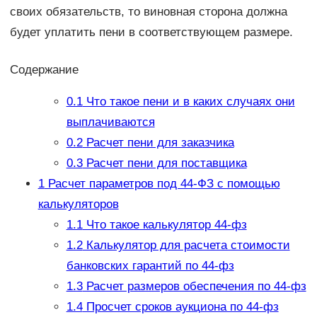
своих обязательств, то виновная сторона должна
будет уплатить пени в соответствующем размере.
Содержание
0.1
Что такое пени и в каких случаях они
выплачиваются
0.2
Расчет пени для заказчика
0.3
Расчет пени для поставщика
1
Расчет параметров под 44-ФЗ с помощью
калькуляторов
1.1
Что такое калькулятор 44-фз
1.2
Калькулятор для расчета стоимости
банковских гарантий по 44-фз
1.3
Расчет размеров обеспечения по 44-фз
1.4
Просчет сроков аукциона по 44-фз