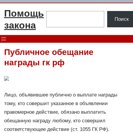
Перейти
Помощь
к
Поиск
Поиск
содержимому
закона
Публичное обещание
награды гк рф
Лицо, объявившее публично о выплате награды
тому, кто совершит указанное в объявлении
правомерное действие, обязано выплатить
обещанную награду любому, кто совершил
соответствующее действие (ст. 1055 ГК РФ).