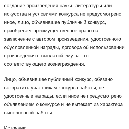
создание произведения науки, литературы или
искусства и условиями конкурса не предусмотрено
иное, лицо, объявившее публичный конкурс,
приобретает преимущественное право на
заключение с автором произведения, удостоенного
обусловленной награды, договора об использовании
произведения с выплатой ему за это
соответствующего вознаграждения.
Лицо, объявившее публичный конкурс, обязано
возвратить участникам конкурса работы, не
удостоенные награды, если иное не предусмотрено
объявлением о конкурсе и не вытекает из характера
выполненной работы.
Источник: