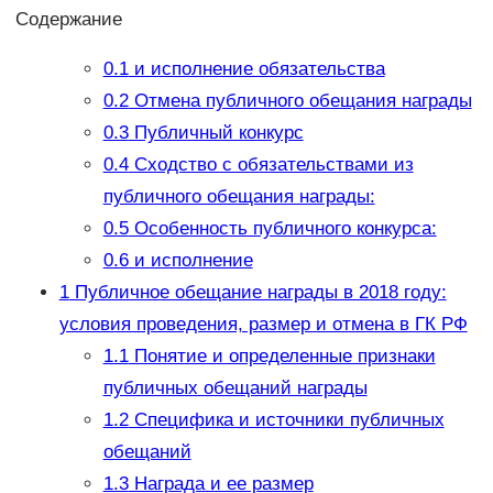
Содержание
0.1
и исполнение обязательства
0.2
Отмена публичного обещания награды
0.3
Публичный конкурс
0.4
Сходство с обязательствами из
публичного обещания награды:
0.5
Особенность публичного конкурса:
0.6
и исполнение
1
Публичное обещание награды в 2018 году:
условия проведения, размер и отмена в ГК РФ
1.1
Понятие и определенные признаки
публичных обещаний награды
1.2
Специфика и источники публичных
обещаний
1.3
Награда и ее размер