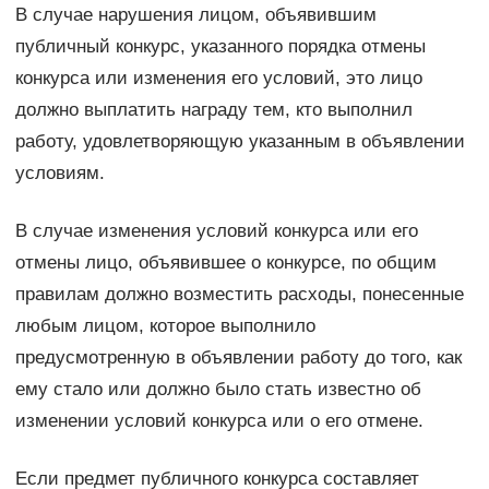
В случае нарушения лицом, объявившим
публичный конкурс, указанного порядка отмены
конкурса или изменения его условий, это лицо
должно выплатить награду тем, кто выполнил
работу, удовлетворяющую указанным в объявлении
условиям.
В случае изменения условий конкурса или его
отмены лицо, объявившее о конкурсе, по общим
правилам должно возместить расходы, понесенные
любым лицом, которое выполнило
предусмотренную в объявлении работу до того, как
ему стало или должно было стать известно об
изменении условий конкурса или о его отмене.
Если предмет публичного конкурса составляет