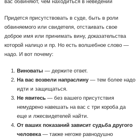
вас обвиняют, чем находиться в неведении
Придется присутствовать в суде, быть в роли
обвиняемого или свидетеля, отстаивать свое
доброе имя или принимать вину, доказательства
которой налицо и пр. Но есть волшебное слово —
надо. И вот почему:
Виноваты
— держите ответ.
На вас возвели напраслину
— тем более надо
идти и защищаться.
Не явитесь
— без вашего присутствия
немудрено навешать на вас с три короба да
еще и лжесвидетелей найти.
От ваших показаний зависит судьба другого
человека
— также негоже равнодушно