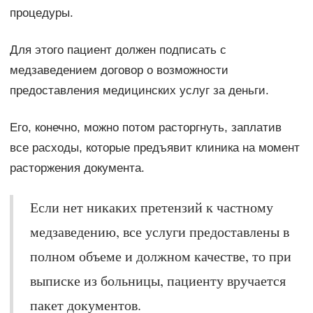
процедуры.
Для этого пациент должен подписать с
медзаведением договор о возможности
предоставления медицинских услуг за деньги.
Его, конечно, можно потом расторгнуть, заплатив
все расходы, которые предъявит клиника на момент
расторжения документа.
Если нет никаких претензий к частному
медзаведению, все услуги предоставлены в
полном объеме и должном качестве, то при
выписке из больницы, пациенту вручается
пакет документов.