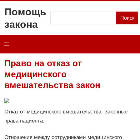
Перейти
Помощь
к
Поиск
Поиск
закона
содержимому
Право на отказ от
медицинского
вмешательства закон
Отказ от медицинского вмешательства. Законные
права пациента.
Отношения между сотрудниками медицинского