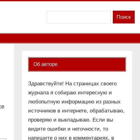
Поиск
Поиск
Об авторе
Здравствуйте! На страницах своего
журнала я собираю интересную и
любопытную информацию из разных
се
источников в интернете, обрабатываю,
проверяю и выкладываю. Если вы
видите ошибки и неточности, то
напишите о них в комментариях, в