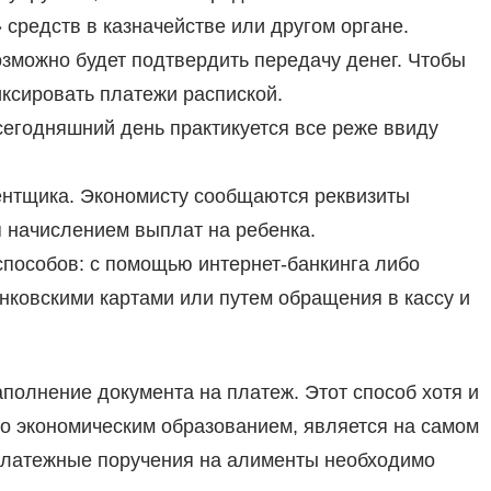
 средств в казначействе или другом органе.
зможно будет подтвердить передачу денег. Чтобы
ксировать платежи распиской.
 сегодняшний день практикуется все реже ввиду
ентщика. Экономисту сообщаются реквизиты
я начислением выплат на ребенка.
способов: с помощью интернет-банкинга либо
нковскими картами или путем обращения в кассу и
полнение документа на платеж. Этот способ хотя и
о экономическим образованием, является на самом
ь платежные поручения на алименты необходимо