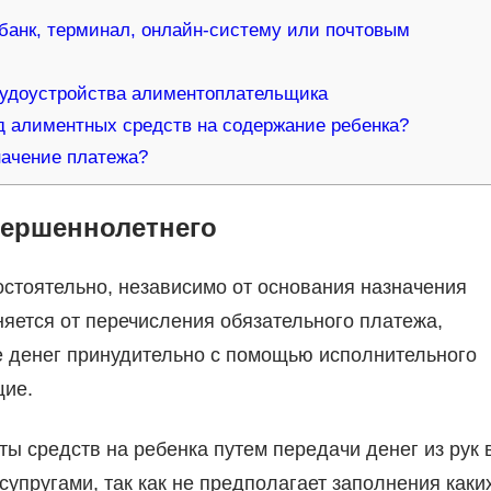
 банк, терминал, онлайн-систему или почтовым
рудоустройства алиментоплательщика
д алиментных средств на содержание ребенка?
начение платежа?
вершеннолетнего
стоятельно, независимо от основания назначения
няется от перечисления обязательного платежа,
е денег принудительно с помощью исполнительного
щие.
ы средств на ребенка путем передачи денег из рук 
супругами, так как не предполагает заполнения каки