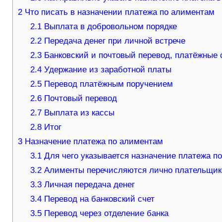
2
Что писать в назначении платежа по алиментам
2.1
Выплата в добровольном порядке
2.2
Передача денег при личной встрече
2.3
Банковский и почтовый перевод, платёжные
2.4
Удержание из заработной платы
2.5
Перевод платёжным поручением
2.6
Почтовый перевод
2.7
Выплата из кассы
2.8
Итог
3
Назначение платежа по алиментам
3.1
Для чего указывается назначение платежа п
3.2
Алименты перечисляются лично плательщи
3.3
Личная передача денег
3.4
Перевод на банковский счет
3.5
Перевод через отделение банка