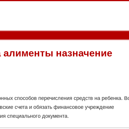
а алименты назначение
онных способов перечисления средств на ребенка. В
овские счета и обязать финансовое учреждение
ия специального документа.