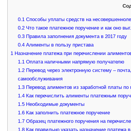
Со
0.1
Способы уплаты средств на несовершенноле
0.2
Что такое платежное поручение и как оно вы
0.3
Правила заполнения документа в 2017 году
0.4
Алименты в пользу пристава
1
Назначение платежа при перечислении алименто
1.1
Оплата наличными напрямую получателю
1.2
Перевод через электронную систему – почта,
самообслуживания
1.3
Перевод алиментов из заработной платы по
1.4
Как перечислить алименты платежным пору
1.5
Необходимые документы
1.6
Как заполнить платежное поручение
1.7
Образец платежного поручения на перечисл
1.8
Как правильно указать назначение платежа 