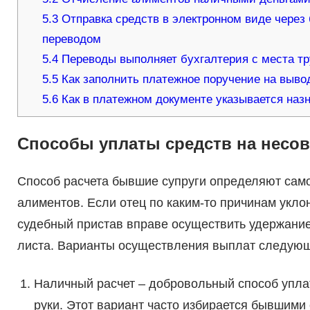
5.3
Отправка средств в электронном виде через
переводом
5.4
Переводы выполняет бухгалтерия с места т
5.5
Как заполнить платежное поручение на выво
5.6
Как в платежном документе указывается наз
Способы уплаты средств на несо
Способ расчета бывшие супруги определяют само
алиментов. Если отец по каким-то причинам укло
судебный пристав вправе осуществить удержани
листа. Варианты осуществления выплат следую
Наличный расчет – добровольный способ уплат
руки. Этот вариант часто избирается бывшими 