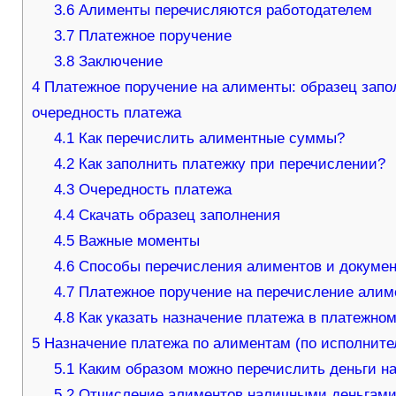
3.6
Алименты перечисляются работодателем
3.7
Платежное поручение
3.8
Заключение
4
Платежное поручение на алименты: образец запол
очередность платежа
4.1
Как перечислить алиментные суммы?
4.2
Как заполнить платежку при перечислении?
4.3
Очередность платежа
4.4
Скачать образец заполнения
4.5
Важные моменты
4.6
Способы перечисления алиментов и докуме
4.7
Платежное поручение на перечисление алим
4.8
Как указать назначение платежа в платежно
5
Назначение платежа по алиментам (по исполните
5.1
Каким образом можно перечислить деньги на
5.2
Отчисление алиментов наличными деньгам