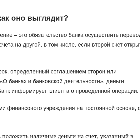
как оно выглядит?
ение – это обязательство банка осуществить перево
чета на другой, в том числе, если второй счет откры
рок, определенный соглашением сторон или
«О банках и банковской деятельности», деньги
Банк информирует клиента о проведенной операции.
ми финансового учреждения на постоянной основе, 
 положить наличные деньги на счет, указанный в