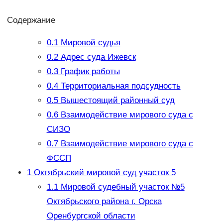
Содержание
0.1
Мировой судья
0.2
Адрес суда Ижевск
0.3
График работы
0.4
Территориальная подсудность
0.5
Вышестоящий районный суд
0.6
Взаимодействие мирового суда с
СИЗО
0.7
Взаимодействие мирового суда с
ФССП
1
Октябрьский мировой суд участок 5
1.1
Мировой судебный участок №5
Октябрьского района г. Орска
Оренбургской области