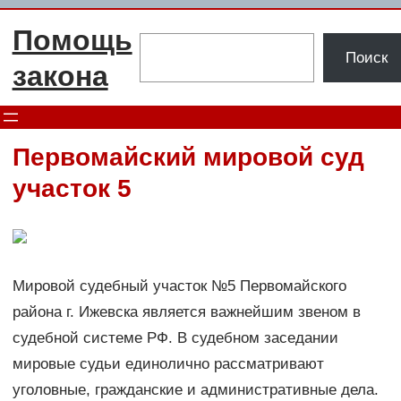
Перейти
Помощь
к
Поиск
Поиск
содержимому
закона
Первомайский мировой суд
участок 5
Мировой судебный участок №5 Первомайского
района г. Ижевска является важнейшим звеном в
судебной системе РФ. В судебном заседании
мировые судьи единолично рассматривают
уголовные, гражданские и административные дела.