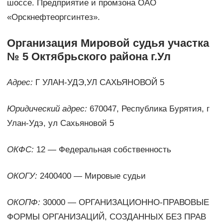
шоссе. Предприятие и промзона ОАО
«Орскнефтеоргсинтез».
Организация Мировой судья участка
№ 5 Октябрьского района г.Ул
Адрес:
Г УЛАН-УДЭ,УЛ САХЬЯНОВОЙ 5
Юридический адрес:
670047, Республика Бурятия, г
Улан-Удэ, ул Сахьяновой 5
ОКФС:
12 — Федеральная собственность
ОКОГУ:
2400400 — Мировые судьи
ОКОПФ:
30000 — ОРГАНИЗАЦИОННО-ПРАВОВЫЕ
ФОРМЫ ОРГАНИЗАЦИЙ, СОЗДАННЫХ БЕЗ ПРАВ