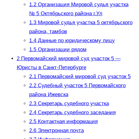
1.2
Организация Мировой судья участка
№ 5 Октябрьского района г.Ул
1.3
Мировой судья участка 5 октябрьского
района, тамбов
1.4
Данные по юридическому лицу
1.5
Организации рядом
2
Первомайский мировой суд участок 5 —
Юристы в Санкт-Петербурге
2.1
Первомайский мировой суд участок 5
2.2
Судебный участок 5 Первомайского
района Ижевска
2.3
Секретарь судебного участка
2.4
Секретарь судебного заседания
2.5
Контактная информация
2.6
Электронная почта