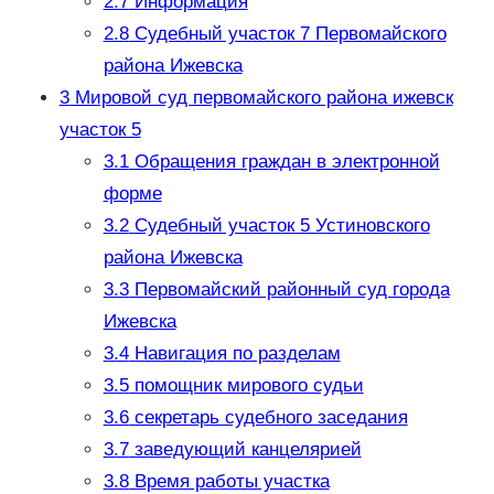
2.7
Информация
2.8
Судебный участок 7 Первомайского
района Ижевска
3
Мировой суд первомайского района ижевск
участок 5
3.1
Обращения граждан в электронной
форме
3.2
Судебный участок 5 Устиновского
района Ижевска
3.3
Первомайский районный суд города
Ижевска
3.4
Навигация по разделам
3.5
помощник мирового судьи
3.6
секретарь судебного заседания
3.7
заведующий канцелярией
3.8
Время работы участка