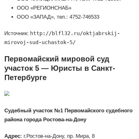
ООО «РЕГИОНСНАБ»
ООО «ЗАПАД», тел.: 4752-746533
http://blfl32.ru/oktjabrskij-
Источник:
mirovoj-sud-uchastok-5/
Первомайский мировой суд
участок 5 — Юристы в Санкт-
Петербурге
Судебный участок №1 Первомайского судебного
района города Ростова-на-Дону
Адрес:
г.Ростов-на-Дону, пр. Мира, 8