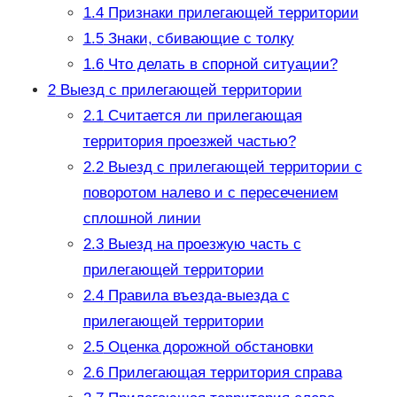
1.4
Признаки прилегающей территории
1.5
Знаки, сбивающие с толку
1.6
Что делать в спорной ситуации?
2
Выезд с прилегающей территории
2.1
Считается ли прилегающая
территория проезжей частью?
2.2
Выезд с прилегающей территории с
поворотом налево и с пересечением
сплошной линии
2.3
Выезд на проезжую часть с
прилегающей территории
2.4
Правила въезда-выезда с
прилегающей территории
2.5
Оценка дорожной обстановки
2.6
Прилегающая территория справа