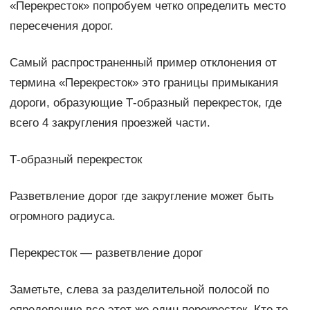
«Перекресток» попробуем четко определить место
пересечения дорог.
Самый распространенный пример отклонения от
термина «Перекресток» это границы примыкания
дороги, образующие Т-образный перекресток, где
всего 4 закругления проезжей части.
Т-образный перекресток
Разветвление дорог где закругление может быть
огромного радиуса.
Перекресток — разветвление дорог
Заметьте, слева за разделительной полосой по
определению все этот же один перекресток. Кто то