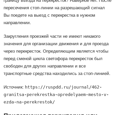
границу въезда на перекресток? Наверное нет. После
пересечения стоп-линии на разрешающий сигнал
Вы поедете на выезд с перекрестка в нужном
направлении.
Закругления проезжей части не имеют никакого
значения для организации движения и для проезда
через перекресток. Определяющим является чтобы
перед сменой цикла светофора перекресток был
свободен для других направлении и все
транспортные средства находились за стоп-линией.
https://ruspdd.ru/journal/462-
Источник:
granitsa-perekrestka-opredelyaem-mesto-v-
ezda-na-perekrestok/