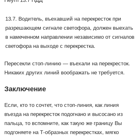
Пeyrn 13.7 ПДД
13.7. Водитель, въехавший на перекресток при
разрешающем сигнале светофора, должен выехать
в намеченном направлении независимо от сигналов
светофора на выходе с перекрестка.
Пересекли стоп-линию — въехали на перекресток.
Никаких других линий воображать не требуется.
Заключение
Если, кто то сочтет, что стоп-линия, как линия
въезда на перекресток подогнано и высосано из
пальца, то вспомните, как такую же границу Вы
подгоняете на Т-образных перекрестках, мягко