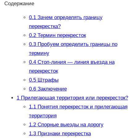
Содержание
0.1
Зачем определять границу
перекрестка?
0.2
Термин перекресток
0.3
Пробуем определить границы по
термину
0.4
Стоп-линия — линия въезда на
перекресток
0.5
Штрафы
0.6
Заключение
1
Прилегающая территория или перекресток?
1.1
Понятия перекресток и прилегающая
территория
1.2
Спорные выезды на дорогу
1.3
Признаки перекрестка