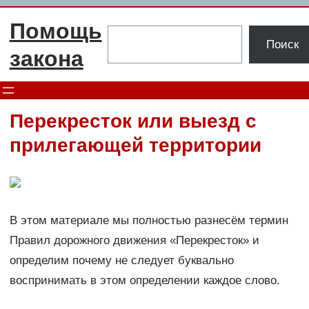
Перейти
Помощь
к
Поиск
Поиск
содержимому
закона
Перекресток или выезд с
прилегающей территории
В этом материале мы полностью разнесём термин
Правил дорожного движения «Перекресток» и
определим почему не следует буквально
воспринимать в этом определении каждое слово.