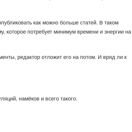
опубликовать как можно больше статей. В таком
у, которое потребует минимум времени и энергии на
енты, редактор отложит его на потом. И вряд ли к
яций, намёков и всего такого.