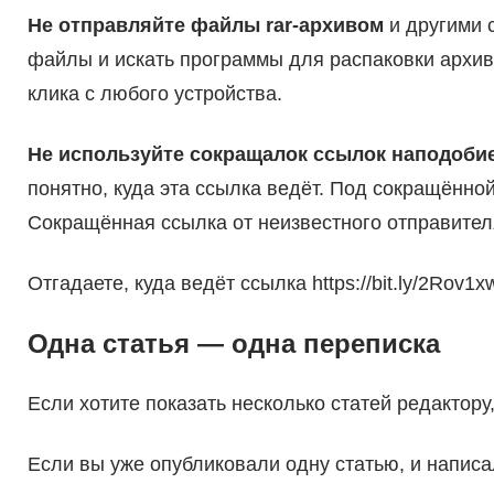
Не отправляйте файлы rar-архивом
и другими 
файлы и искать программы для распаковки архиво
клика с любого устройства.
Не используйте сокращалок ссылок наподобие b
понятно, куда эта ссылка ведёт. Под сокращённой
Сокращённая ссылка от неизвестного отправителя
Отгадаете, куда ведёт ссылка https://bit.ly/2Rov1xw
Одна статья — одна переписка
Если хотите показать несколько статей редактор
Если вы уже опубликовали одну статью, и напис