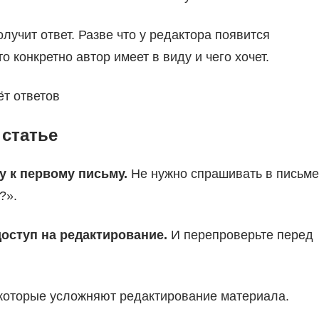
лучит ответ. Разве что у редактора появится
 конкретно автор имеет в виду и чего хочет.
ёт ответов
статье
у к первому письму.
Не нужно спрашивать в письме
?».
доступ на редактирование.
И перепроверьте перед
 которые усложняют редактирование материала.