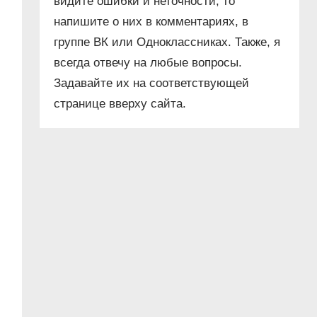
видите ошибки и неточности, то
напишите о них в комментариях, в
группе ВК или Одноклассниках. Также, я
всегда отвечу на любые вопросы.
Задавайте их на соответствующей
странице вверху сайта.