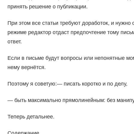
принять решение о публикации.
При этом все статьи требуют доработок, и нужно 
режиме редактор отдаст предпочтение тому письм
ответ.
Если в письме будут вопросы или непонятные мом
нему вернётся.
Поэтому я советую:— писать коротко и по делу,
— быть максимально прямолинейным: без манипул
Теперь детальнее.
Содержание