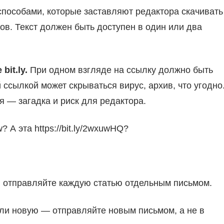
способами, которые заставляют редактора скачивать
в. Текст должен быть доступен в один или два
it.ly.
При одном взгляде на ссылку должно быть
 ссылкой может скрываться вирус, архив, что угодно
 — загадка и риск для редактора.
? А эта https://bit.ly/2wxuwHQ?
у, отправляйте каждую статью отдельным письмом.
али новую — отправляйте новым письмом, а не в