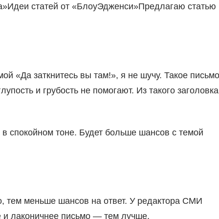
га»Идеи статей от «БлоуЭдженси»Предлагаю статью
й «Да заткнитесь вы там!», я не шучу. Такое письм
лупость и грубость не помогают. Из такого заголовка
в спокойном тоне. Будет больше шансов с темой
, тем меньше шансов на ответ. У редактора СМИ
е и лаконичнее письмо — тем лучше.