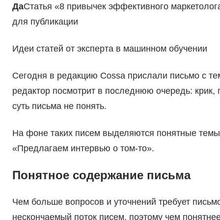
Да
Статья «8 привычек эффективного маркетоло
для публикации
Идеи статей от эксперта в машинном обучении
Сегодня в редакцию Cossa прислали письмо с темо
редактор посмотрит в последнюю очередь: крик, г
суть письма не понять.
На фоне таких писем выделяются понятные темы 
«Предлагаем интервью о том-то».
Понятное содержание письма
Чем больше вопросов и уточнений требует письмо
нескончаемый поток писем, поэтому чем понятне