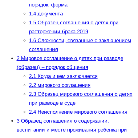
порядок, форма
1.4
документа
1.5
Образец соглашения о детях при
расторжении брака 2019
1.6
Сложности, связанные с заключением
соглашения
2
Мировое соглашение о детях при разводе
(образец) – порядок общения
2.1
Когда и кем заключается
2.2
мирового соглашения
2.3
Образец мирового соглашения о детях
при разводе в суде
2.4
Неисполнение мирового соглашения
3
Образец соглашения о содержании,
воспитании и месте проживания ребенка при