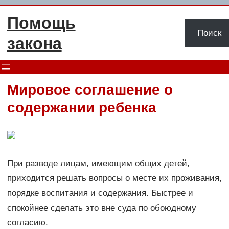
Перейти
Помощь
к
Поиск
Поиск
содержимому
закона
Мировое соглашение о
содержании ребенка
При разводе лицам, имеющим общих детей,
приходится решать вопросы о месте их проживания,
порядке воспитания и содержания. Быстрее и
спокойнее сделать это вне суда по обоюдному
согласию.