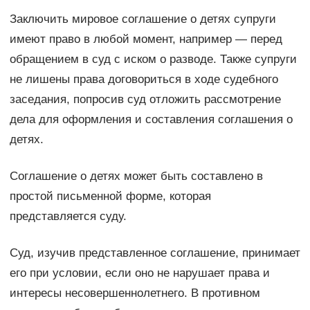
Заключить мировое соглашение о детях супруги
имеют право в любой момент, например — перед
обращением в суд с иском о разводе. Также супруги
не лишены права договориться в ходе судебного
заседания, попросив суд отложить рассмотрение
дела для оформления и составления соглашения о
детях.
Соглашение о детях может быть составлено в
простой письменной форме, которая
представляется суду.
Суд, изучив представленное соглашение, принимает
его при условии, если оно не нарушает права и
интересы несовершеннолетнего. В противном