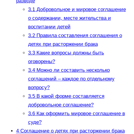
разводе
3.1
Добровольное и мировое соглашение
о содержании, месте жительства и
воспитании детей
3.2
Правила составления соглашения о
детях при расторжении брака
3.3
Какие вопросы должны быть
оговорены?
3.4
Можно ли составить несколько
соглашений – каждое по отдельному
вопросу?
3.5
В какой форме составляется
добровольное соглашение?
3.6
Как оформить мировое соглашение в
суде?
4
Соглашение о детях при расторжении брака