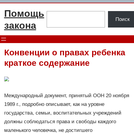
Перейти
Помощь
к
Поиск
Поиск
содержимому
закона
Конвенции о правах ребенка
краткое содержание
Международный документ, принятый ООН 20 ноября
1989 г., подробно описывает, как на уровне
государства, семьи, воспитательных учреждений
должны соблюдаться права и свободы каждого
маленького человечка, не достигшего