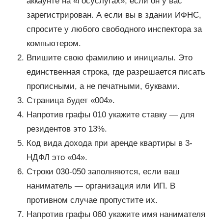
аккаунте на «Госуслугах», если он у вас
зарегистрирован. А если вы в здании ИФНС,
спросите у любого свободного инспектора за
компьютером.
Впишите свою фамилию и инициалы. Это
единственная строка, где разрешается писать
прописными, а не печатными, буквами.
Страница будет «004».
Напротив графы 010 укажите ставку — для
резидентов это 13%.
Код вида дохода при аренде квартиры в 3-
НДФЛ это «04».
Строки 030-050 заполняются, если ваш
наниматель — организация или ИП. В
противном случае пропустите их.
Напротив графы 060 укажите имя нанимателя