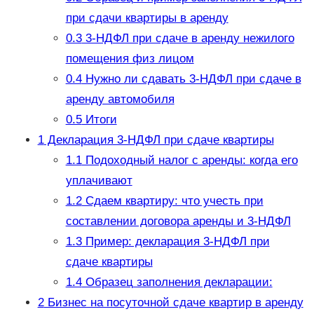
при сдачи квартиры в аренду
0.3
3-НДФЛ при сдаче в аренду нежилого
помещения физ лицом
0.4
Нужно ли сдавать 3-НДФЛ при сдаче в
аренду автомобиля
0.5
Итоги
1
Декларация 3-НДФЛ при сдаче квартиры
1.1
Подоходный налог с аренды: когда его
уплачивают
1.2
Сдаем квартиру: что учесть при
составлении договора аренды и 3-НДФЛ
1.3
Пример: декларация 3-НДФЛ при
сдаче квартиры
1.4
Образец заполнения декларации:
2
Бизнес на посуточной сдаче квартир в аренду