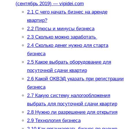
(сентябрь 2019) — vipidei.com
2.1
С чего начать бизнес на аренде
квартир?
2.2
Плюсы и минусы бизнеса
2.3
Сколько можно заработать
2.4
Сколько денег нужно для старта
бизнеса
2.5
Какое выбрать оборудование для
посуточной сдачи квартир
2.6
Какой ОКВЭД указать при регистрации
бизнеса
2.7
Какую систему налогообложения
выбрать для посуточной сдачи квартир
2.8
Нужно ли разрешение для открытия
2.9
Технология бизнеса
2.10
Как организовать бизнес по оценке