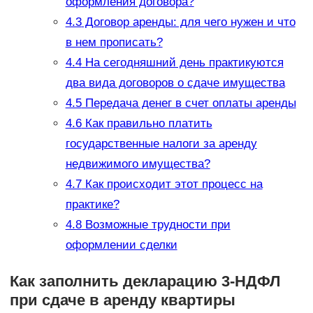
оформления договора?
4.3
Договор аренды: для чего нужен и что
в нем прописать?
4.4
На сегодняшний день практикуются
два вида договоров о сдаче имущества
4.5
Передача денег в счет оплаты аренды
4.6
Как правильно платить
государственные налоги за аренду
недвижимого имущества?
4.7
Как происходит этот процесс на
практике?
4.8
Возможные трудности при
оформлении сделки
Как заполнить декларацию 3-НДФЛ
при сдаче в аренду квартиры