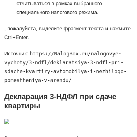
отчитываться в рамках выбранного
специального налогового режима.
, пожалуйста, выделите фрагмент текста и нажмите
Ctrl+Enter.
https://NalogBox.ru/nalogovye-
Источник:
vychety/3-ndfl/deklaratsiya-3-ndfl-pri-
sdache-kvartiry-avtomobilya-i-nezhilogo-
pomeshheniya-v-arendu/
Декларация 3-НДФЛ при сдаче
квартиры