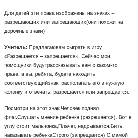
Для детей эти права изображены на знаках –
разрешающих или запрещающих(они похожи на
дорожные знаки)
Учитель:
Предлагаювам сыграть в игру
«Разрешается – запрещается». Сейчас мои
помощники будутрассказывать вам о каком-то
праве, а вы, ребята, будете находить
соответствующийзнак, располагать его в нужную
колонку и отвечать: разрешается или запрещается.
Посмотри на этот знак:Человек поднял
флаг.Слушать мнение ребенка (разрешается). Вот в
углу стоит мальчонка,Плачет, надрывается.Бить,
наказывать ребенкаСтрого (запрещается) С мамой