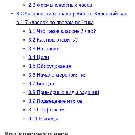
2.3
Формы классных часов
3
Обязанности и права ребенка. Классный час
в 1-7 классах по правам ребенка
3.1
Что такое классный час?
3.2
Как подготовить?
3.3
Название
3.4
Цели
3.5
Оборудование
3.6
Начало мероприятия
3.7
Беседа
3.8
Примерные виды заданий
3.9
Подведение итогов
3.10
Рефлексия
3.11
Выводы
Ход классного часа