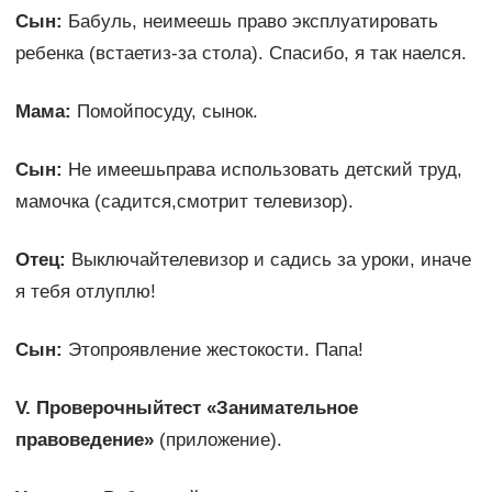
Сын:
Бабуль, неимеешь право эксплуатировать
ребенка (встаетиз-за стола). Спасибо, я так наелся.
Мама:
Помойпосуду, сынок.
Сын:
Не имеешьправа использовать детский труд,
мамочка (садится,смотрит телевизор).
Отец:
Выключайтелевизор и садись за уроки, иначе
я тебя отлуплю!
Сын:
Этопроявление жестокости. Папа!
V. Проверочныйтест «Занимательное
правоведение»
(приложение).