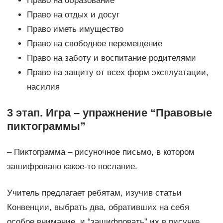
Право на образование
Право на отдых и досуг
Право иметь имущество
Право на свободное перемещение
Право на заботу и воспитание родителями
Право на защиту от всех форм эксплуатации,
насилия
3 этап. Игра – упражнение “Правовые
пиктограммы”
– Пиктограмма – рисуночное письмо, в котором
зашифровано какое-то послание.
Учитель предлагает ребятам, изучив статьи
Конвенции, выбрать два, обративших на себя
особое внимание, и “зашифровать” их в рисунке.