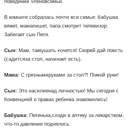
поведении членовсемьи.
В комнате собралась почти вся семья: бабушка
вяжет, мамапишет, папа смотрит телевизор.
Забегает сын Петя.
Сын:
Мам, таккушать хочется! Скорей дай поесть
(садитсяза стол, начинает есть).
Мама:
С грязнымируками за стол?! Помой руки!
Сын:
Это насилиенад личностью! Мы сегодня с
Конвенцией о правах ребенка знакомились!
Бабушка:
Петенька,сходи в аптеку за лекарством,
что-то давление поднялось.