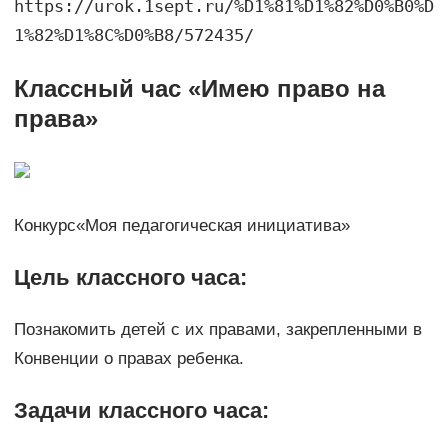
https://urok.1sept.ru/%D1%81%D1%82%D0%B0%D
1%82%D1%8C%D0%B8/572435/
Классный час «Имею право на
права»
Конкурс«Моя педагогическая инициатива»
Цель классного часа:
Познакомить детей с их правами, закрепленными в
Конвенции о правах ребенка.
Задачи классного часа: