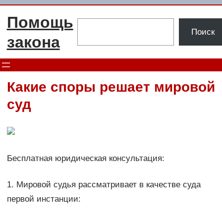
Перейти
Помощь
к
Поиск
Поиск
содержимому
закона
Какие споры решает мировой
суд
Бесплатная юридическая консультация:
1. Мировой судья рассматривает в качестве суда
первой инстанции: