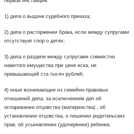
первой инстанции:
1) дела о выдаче судебного приказа;
2) дела о расторжении брака, если между супругами
отсутствует спор о детях;
3) дела о разделе между супругами совместно
нажитого имущества при цене иска, не
превышающей ста тысяч рублей;
4) иные возникающие из семейно-правовых
отношений дела, за исключением дел об
оспаривании отцовства (материнства) , об
установлении отцовства, о лишении родительских
прав, об усыновлении (удочерении) ребенка;