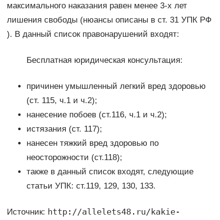
максимального наказания равен менее 3-х лет
лишения свободы (нюансы описаны в ст. 31 УПК РФ
). В данный список правонарушений входят:
Бесплатная юридическая консультация:
причинен умышленный легкий вред здоровью
(ст. 115, ч.1 и ч.2);
нанесение побоев (ст.116, ч.1 и ч.2);
истязания (ст. 117);
нанесен тяжкий вред здоровью по
неосторожности (ст.118);
также в данный список входят, следующие
статьи УПК: ст.119, 129, 130, 133.
http://allelets48.ru/kakie-
Источник: