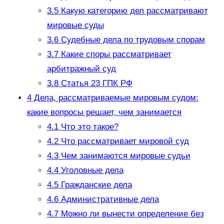
3.5
Какую категорию дел рассматривают
мировые суды
3.6
Судебные дела по трудовым спорам
3.7
Какие споры рассматривает
арбитражный суд
3.8
Статья 23 ГПК РФ
4
Дела, рассматриваемые мировым судом:
какие вопросы решает, чем занимается
4.1
Что это такое?
4.2
Что рассматривает мировой суд
4.3
Чем занимаются мировые судьи
4.4
Уголовные дела
4.5
Гражданские дела
4.6
Административные дела
4.7
Можно ли вынести определение без