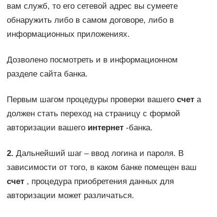
вам служб, то его сетевой адрес вы сумеете
обнаружить либо в самом договоре, либо в
информационных приложениях.
Дозволено посмотреть и в информационном
разделе сайта банка.
Первым шагом процедуры проверки вашего
счет
а
должен стать переход на страницу с формой
авторизации вашего
интернет
-банка.
2.
Дальнейший шаг – ввод логина и пароля. В
зависимости от того, в каком банке помещен ваш
счет
, процедура приобретения данных для
авторизации может различаться.