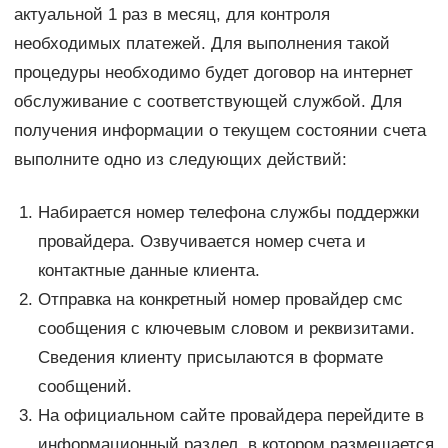
актуальной 1 раз в месяц, для контроля
необходимых платежей. Для выполнения такой
процедуры необходимо будет договор на интернет
обслуживание с соответствующей службой. Для
получения информации о текущем состоянии счета
выполните одно из следующих действий:
Набирается номер телефона службы поддержки
провайдера. Озвучивается номер счета и
контактные данные клиента.
Отправка на конкретный номер провайдер смс
сообщения с ключевым словом и реквизитами.
Сведения клиенту присылаются в формате
сообщений.
На официальном сайте провайдера перейдите в
информационный раздел, в котором размещается