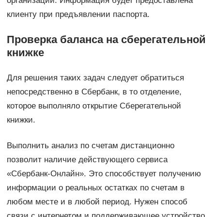
организации. Информация будет предоставлена
клиенту при предъявлении паспорта.
Проверка баланса на сберегательной
книжке
Для решения таких задач следует обратиться
непосредственно в Сбербанк, в то отделение,
которое выполняло открытие Сберегательной
книжки.
Выполнить анализ по счетам дистанционно
позволит наличие действующего сервиса
«Сбербанк-Онлайн». Это способствует получению
информации о реальных остатках по счетам в
любом месте и в любой период. Нужен способ
связи с интернетом и поддерживающее устройство