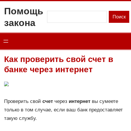
Перейти
Помощь
к
Поиск
Поиск
закона
содержимому
Как проверить свой счет в
банке через интернет
Проверить свой
счет
через
интернет
вы сумеете
только в том случае, если ваш банк предоставляет
такую службу.