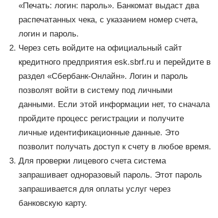
«Печать: логин: пароль». Банкомат выдаст два
распечатанных чека, с указанием номер счета,
логин и пароль.
Через сеть войдите на официальный сайт
кредитного предприятия esk.sbrf.ru и перейдите в
раздел «Сбербанк-Онлайн». Логин и пароль
позволят войти в систему под личными
данными. Если этой информации нет, то сначала
пройдите процесс регистрации и получите
личные идентификационные данные. Это
позволит получать доступ к счету в любое время.
Для проверки лицевого счета система
запрашивает одноразовый пароль. Этот пароль
запрашивается для оплаты услуг через
банковскую карту.