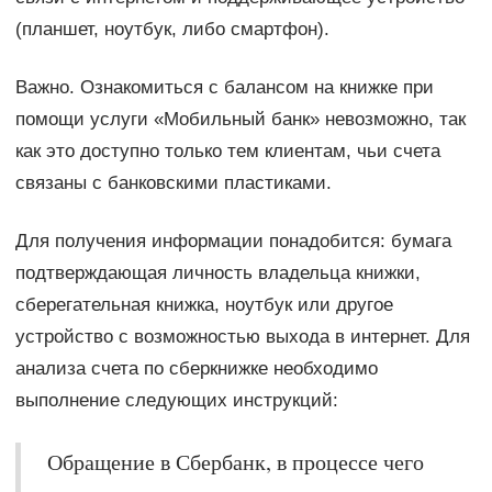
(планшет, ноутбук, либо смартфон).
Важно. Ознакомиться с балансом на книжке при
помощи услуги «Мобильный банк» невозможно, так
как это доступно только тем клиентам, чьи счета
связаны с банковскими пластиками.
Для получения информации понадобится: бумага
подтверждающая личность владельца книжки,
сберегательная книжка, ноутбук или другое
устройство с возможностью выхода в интернет. Для
анализа счета по сберкнижке необходимо
выполнение следующих инструкций:
Обращение в Сбербанк, в процессе чего