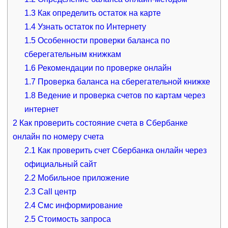
1.3
Как определить остаток на карте
1.4
Узнать остаток по Интернету
1.5
Особенности проверки баланса по
сберегательным книжкам
1.6
Рекомендации по проверке онлайн
1.7
Проверка баланса на сберегательной книжке
1.8
Ведение и проверка счетов по картам через
интернет
2
Как проверить состояние счета в Сбербанке
онлайн по номеру счета
2.1
Как проверить счет Сбербанка онлайн через
официальный сайт
2.2
Мобильное приложение
2.3
Call центр
2.4
Смс информирование
2.5
Стоимость запроса