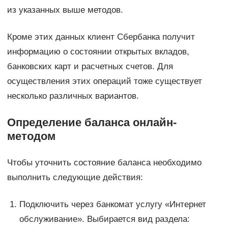
из указанных выше методов.
Кроме этих данных клиент Сбербанка получит
информацию о состоянии открытых вкладов,
банковских карт и расчетных счетов. Для
осуществления этих операций тоже существует
несколько различных вариантов.
Определение баланса онлайн-
методом
Чтобы уточнить состояние баланса необходимо
выполнить следующие действия:
Подключить через банкомат услугу «Интернет
обслуживание». Выбирается вид раздела: