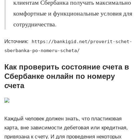
клиентам Сбербанка получать максимально
комфортные и функциональные условия для
сотрудничества.
Источник:
https://bankigid.net/proverit-schet-
sberbanka-po-nomeru-scheta/
Как проверить состояние счета в
Сбербанке онлайн по номеру
счета
Каждый человек должен знать, что пластиковая
карта, вне зависимости дебетовая или кредитная,
привязана к счету. И для проведения некоторых