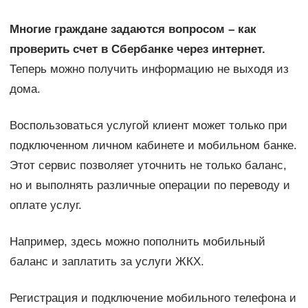
Многие граждане задаются вопросом – как
проверить счет в Сбербанке через интернет.
Теперь можно получить информацию не выходя из
дома.
Воспользоваться услугой клиент может только при
подключенном личном кабинете и мобильном банке.
Этот сервис позволяет уточнить не только баланс,
но и выполнять различные операции по переводу и
оплате услуг.
Например, здесь можно пополнить мобильный
баланс и заплатить за услуги ЖКХ.
Регистрация и подключение мобильного телефона и