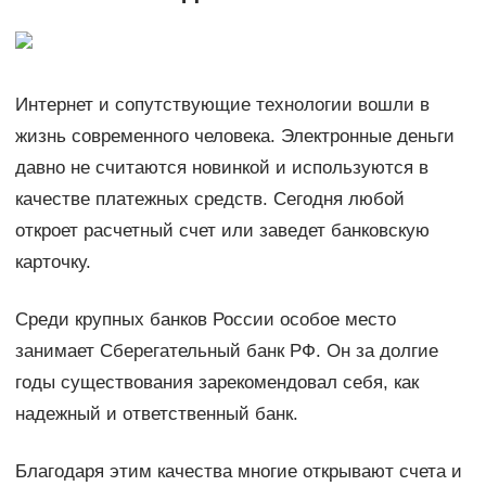
Интернет и сопутствующие технологии вошли в
жизнь современного человека. Электронные деньги
давно не считаются новинкой и используются в
качестве платежных средств. Сегодня любой
откроет расчетный счет или заведет банковскую
карточку.
Среди крупных банков России особое место
занимает Сберегательный банк РФ. Он за долгие
годы существования зарекомендовал себя, как
надежный и ответственный банк.
Благодаря этим качества многие открывают счета и