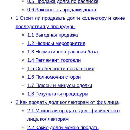
0.5
Продажа долга по расписке
0.6
Законность продажи долга
1
Стоит ли продавать долги коллектору и какие
последствия у процедуры
1.1
Выгодная продажа
1.2
Нюансы мероприятия
1.3
Нормативно-правовая база
1.4
Регламент торговли
1.5
Особенности соглашения
1.6
Полномочия сторон
1.7
Плюсы и минусы сделки
1.8
Результаты процедуры
2
Как продать долг коллекторам от физ лица
2.1
Можно ли продать долг физического
лица коллекторам
2.2
Какие долги можно продать