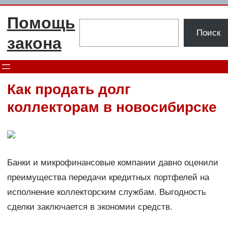
Перейти
Помощь
к
Поиск
Поиск
содержимому
закона
Как продать долг
коллекторам в новосибирске
Банки и микрофинансовые компании давно оценили
преимущества передачи кредитных портфелей на
исполнение коллекторским службам. Выгодность
сделки заключается в экономии средств.