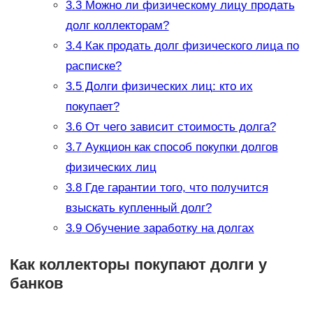
3.3
Можно ли физическому лицу продать
долг коллекторам?
3.4
Как продать долг физического лица по
расписке?
3.5
Долги физических лиц: кто их
покупает?
3.6
От чего зависит стоимость долга?
3.7
Аукцион как способ покупки долгов
физических лиц
3.8
Где гарантии того, что получится
взыскать купленный долг?
3.9
Обучение заработку на долгах
Как коллекторы покупают долги у
банков