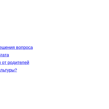
ешения вопроса
тата
 от родителей
ультуры?