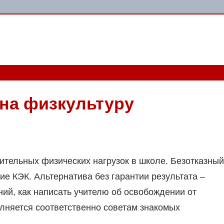
 на физкультуру
ительных физических нагрузок в школе. Безотказный
ие КЭК. Альтернатива без гарантии результата –
ий, как написать учителю об освобождении от
олняется соответственно советам знакомых