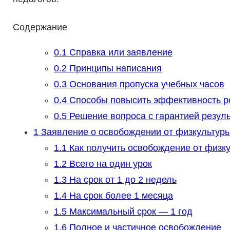
Содержание
0.1
Справка или заявление
0.2
Принципы написания
0.3
Основания пропуска учебных часов
0.4
Способы повысить эффективность р
0.5
Решение вопроса с гарантией резуль
1
Заявление о освобождении от физкультуры
1.1
Как получить освобождение от физк
1.2
Всего на один урок
1.3
На срок от 1 до 2 недель
1.4
На срок более 1 месяца
1.5
Максимальный срок — 1 год
1.6
Полное и частичное освобождение