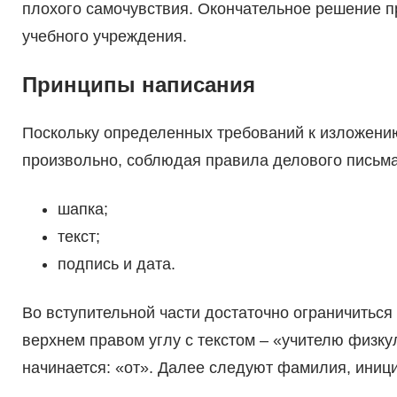
плохого самочувствия. Окончательное решение п
учебного учреждения.
Принципы написания
Поскольку определенных требований к изложению
произвольно, соблюдая правила делового письма.
шапка;
текст;
подпись и дата.
Во вступительной части достаточно ограничиться
верхнем правом углу с текстом – «учителю физк
начинается: «от». Далее следуют фамилия, иниц