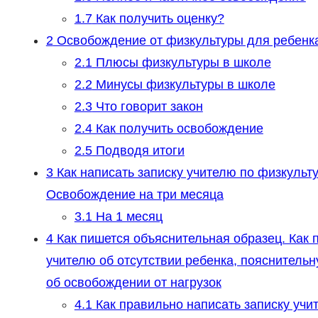
1.7
Как получить оценку?
2
Освобождение от физкультуры для ребенк
2.1
Плюсы физкультуры в школе
2.2
Минусы физкультуры в школе
2.3
Что говорит закон
2.4
Как получить освобождение
2.5
Подводя итоги
3
Как написать записку учителю по физкульт
Освобождение на три месяца
3.1
На 1 месяц
4
Как пишется объяснительная образец. Как п
учителю об отсутствии ребенка, пояснитель
об освобождении от нагрузок
4.1
Как правильно написать записку учи