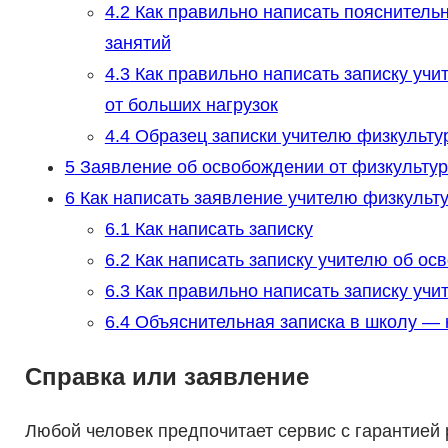
4.2
Как правильно написать пояснительн
занятий
4.3
Как правильно написать записку учи
от больших нагрузок
4.4
Образец записки учителю физкульту
5
Заявление об освобождении от физкультур
6
Как написать заявление учителю физкульт
6.1
Как написать записку
6.2
Как написать записку учителю об ос
6.3
Как правильно написать записку учи
6.4
Объяснительная записка в школу — к
Справка или заявление
Любой человек предпочитает сервис с гарантией 