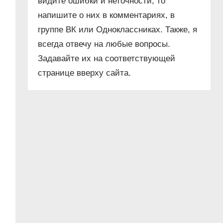
видите ошибки и неточности, то
напишите о них в комментариях, в
группе ВК или Одноклассниках. Также, я
всегда отвечу на любые вопросы.
Задавайте их на соответствующей
странице вверху сайта.