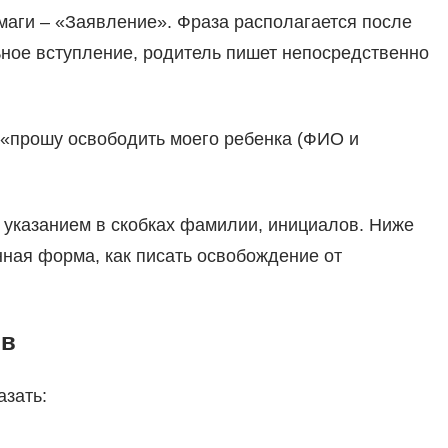
маги – «Заявление». Фраза располагается после
ное вступление, родитель пишет непосредственно
 «прошу освободить моего ребенка (ФИО и
 указанием в скобках фамилии, инициалов. Ниже
нная форма, как писать освобождение от
ов
азать: