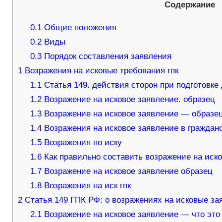
Содержание
0.1
Общие положения
0.2
Виды
0.3
Порядок составления заявления
1
Возражения на исковые требования гпк
1.1
Статья 149. действия сторон при подготовке
1.2
Возражение на исковое заявление. образец
1.3
Возражение на исковое заявление — образе
1.4
Возражения на исковое заявление в граждан
1.5
Возражения по иску
1.6
Как правильно составить возражение на иск
1.7
Возражение на исковое заявление образец
1.8
Возражения на иск гпк
2
Статья 149 ГПК РФ: о возражениях на исковые зая
2.1
Возражение на исковое заявление — что это 