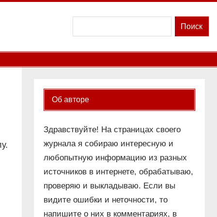
Поиск
Поиск
Об авторе
Здравствуйте! На страницах своего
журнала я собираю интересную и
у.
любопытную информацию из разных
источников в интернете, обрабатываю,
проверяю и выкладываю. Если вы
видите ошибки и неточности, то
напишите о них в комментариях, в