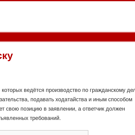
ску
е которых ведётся производство по гражданскому дел
зательства, подавать ходатайства и иным способом
ет свою позицию в заявлении, а ответчик должен
дъявленных требований.