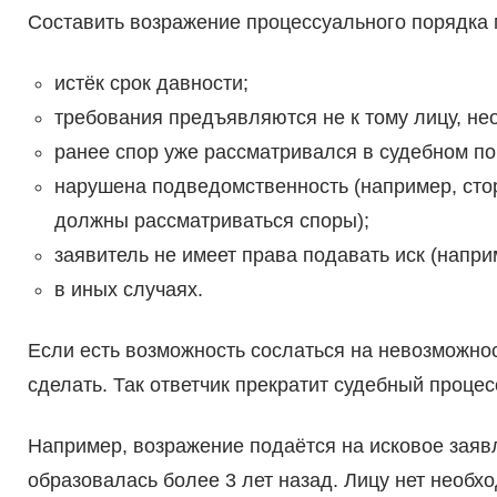
Составить возражение процессуального порядка
истёк срок давности;
требования предъявляются не к тому лицу, не
ранее спор уже рассматривался в судебном по
нарушена подведомственность (например, стор
должны рассматриваться споры);
заявитель не имеет права подавать иск (напр
в иных случаях.
Если есть возможность сослаться на невозможнос
сделать. Так ответчик прекратит судебный процес
Например, возражение подаётся на исковое заяв
образовалась более 3 лет назад. Лицу нет необх