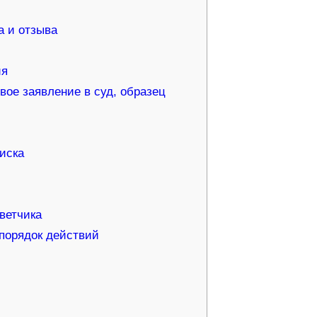
а и отзыва
ия
вое заявление в суд, образец
иска
ветчика
порядок действий