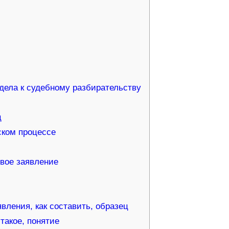
 дела к судебному разбирательству
ц
ском процессе
овое заявление
вления, как составить, образец
такое, понятие