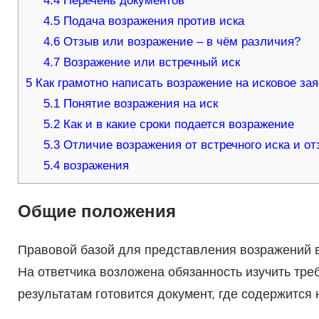
4.4
Перечень документов
4.5
Подача возражения против иска
4.6
Отзыв или возражение – в чём различия?
4.7
Возражение или встречный иск
5
Как грамотно написать возражение на исковое за
5.1
Понятие возражения на иск
5.2
Как и в какие сроки подается возражение
5.3
Отличие возражения от встречного иска и от
5.4
возражения
Общие положения
Правовой базой для представления возражений в
На ответчика возложена обязанность изучить тре
результатам готовится документ, где содержится 