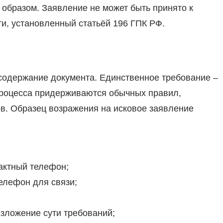
 образом. Заявление не может быть принято к
ти, установленный статьёй 196 ГПК РФ.
 содержание документа. Единственное требование –
процесса придерживаются обычных правил,
в. Образец возражения на исковое заявление
тактный телефон;
телефон для связи;
изложение сути требований;