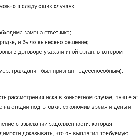
 можно в следующих случаях:
обходима замена ответчика;
рядке, и было вынесено решение;
оны в договоре указали иной орган, в котором
имер, гражданин был признан недееспособным);
ть рассмотрения иска в конкретном случае, лучше э
с на стадии подготовки, сэкономив время и деньги.
ление о взыскании задолженности, которая
одимости доказывать, что он выплатил требуемую