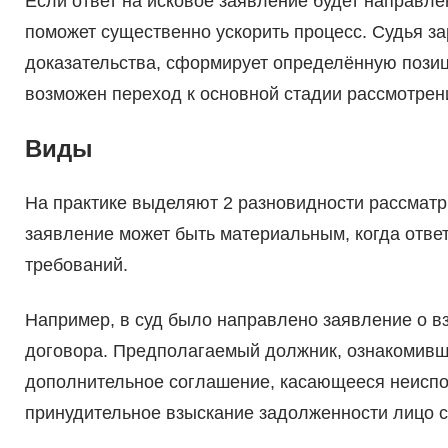
Если ответ на исковое заявление будет направле
поможет существенно ускорить процесс. Судья за
доказательства, сформирует определённую позиц
возможен переход к основной стадии рассмотрен
Виды
На практике выделяют 2 разновидности рассматр
заявление может быть материальным, когда отве
требований.
Например, в суд было направлено заявление о в
договора. Предполагаемый должник, ознакомившис
дополнительное соглашение, касающееся неиспол
принудительное взыскание задолженности лицо 