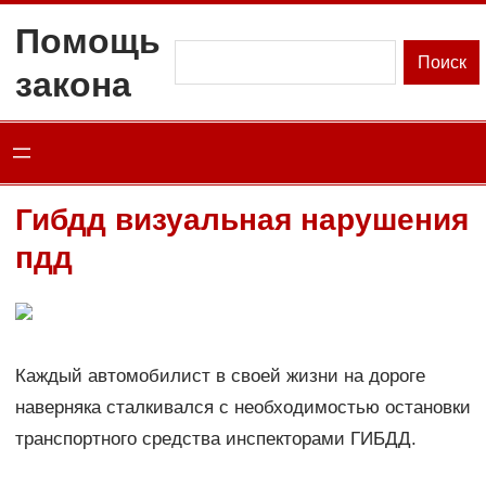
Перейти
Помощь
к
Поиск
Поиск
закона
содержимому
Гибдд визуальная нарушения
пдд
Каждый автомобилист в своей жизни на дороге
наверняка сталкивался с необходимостью остановки
транспортного средства инспекторами ГИБДД.