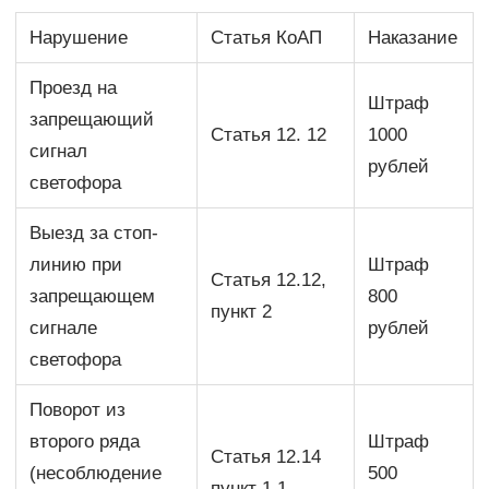
Нарушение
Статья КоАП
Наказание
Проезд на
Штраф
запрещающий
Статья 12. 12
1000
сигнал
рублей
светофора
Выезд за стоп-
линию при
Штраф
Статья 12.12,
запрещающем
800
пункт 2
сигнале
рублей
светофора
Поворот из
второго ряда
Штраф
Статья 12.14
(несоблюдение
500
пункт 1.1