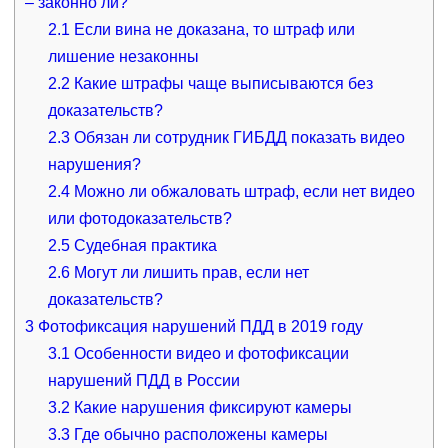
– законно ли?
2.1
Если вина не доказана, то штраф или
лишение незаконны
2.2
Какие штрафы чаще выписываются без
доказательств?
2.3
Обязан ли сотрудник ГИБДД показать видео
нарушения?
2.4
Можно ли обжаловать штраф, если нет видео
или фотодоказательств?
2.5
Судебная практика
2.6
Могут ли лишить прав, если нет
доказательств?
3
Фотофиксация нарушений ПДД в 2019 году
3.1
Особенности видео и фотофиксации
нарушений ПДД в России
3.2
Какие нарушения фиксируют камеры
3.3
Где обычно расположены камеры