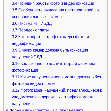
3.4
Принцип работы фото и видео фиксации
3.5
Особенности вынесения постановлений на
основании данных с камер
3.6
Письма из ГИБДД
3.7
Порядок оплаты
3.8
Как оспорить штраф с камеры фото- и
видеофиксации
3.9
С каких камер должна быть фиксация
нарушений ПДД
3.10
Как законно не платить штраф с камеры
фотофиксации
3.11
Какие нарушения невозможно доказать без
фото или видео съемки
3.12
Фотографии нарушений, предлагающиеся к
уведомлению о дорожных штрафах и место
нарушения
4
Должен ли инспектор ДПС предъявлять