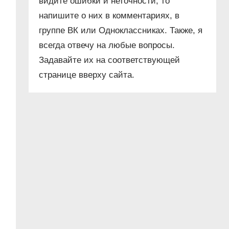
видите ошибки и неточности, то
напишите о них в комментариях, в
группе ВК или Одноклассниках. Также, я
всегда отвечу на любые вопросы.
Задавайте их на соответствующей
странице вверху сайта.