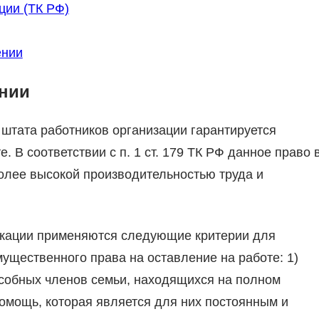
ции (ТК РФ)
ении
ении
штата работников организации гарантируется
 В соответствии с п. 1 ст. 179 ТК РФ данное право 
олее высокой производительностью труда и
икации применяются следующие критерии для
ущественного права на оставление на работе: 1)
собных членов семьи, находящихся на полном
омощь, которая является для них постоянным и