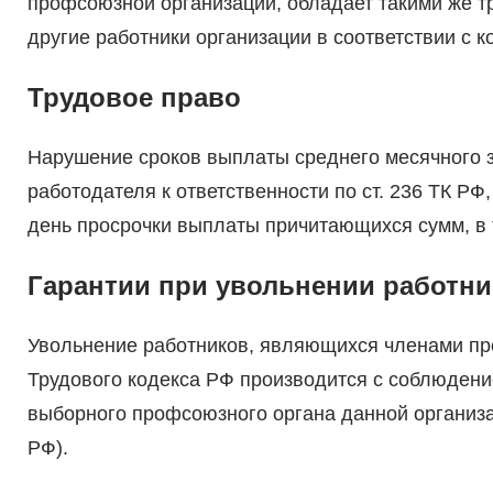
профсоюзной организации, обладает такими же тр
другие работники организации в соответствии с 
Трудовое право
Нарушение сроков выплаты среднего месячного 
работодателя к ответственности по ст. 236 ТК 
день просрочки выплаты причитающихся сумм, в 
Гарантии при увольнении работни
Увольнение работников, являющихся членами профсо
Трудового кодекса РФ производится с соблюден
выборного профсоюзного органа данной организации
РФ).