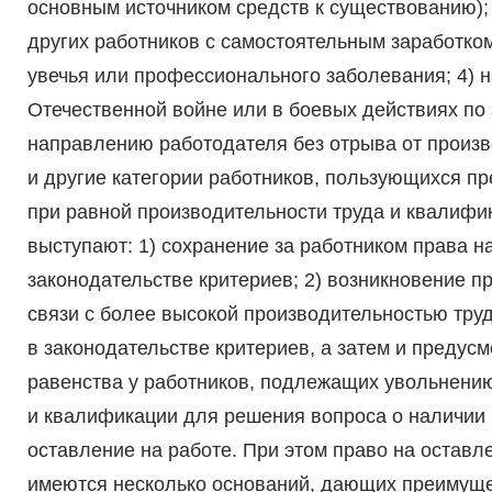
основным источником средств к существованию); 
других работников с самостоятельным заработком
увечья или профессионального заболевания; 4) н
Отечественной войне или в боевых действиях по
направлению работодателя без отрыва от произв
и другие категории работников, пользующихся п
при равной производительности труда и квалифик
выступают: 1) сохранение за работником права н
законодательстве критериев; 2) возникновение п
связи с более высокой производительностью тру
в законодательстве критериев, а затем и предус
равенства у работников, подлежащих увольнению
и квалификации для решения вопроса о наличии 
оставление на работе. При этом право на оставле
имеются несколько оснований, дающих преимуще