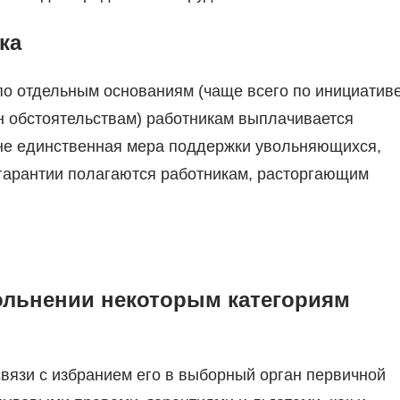
ка
по отдельным основаниям (чаще всего по инициатив
н обстоятельствам) работникам выплачивается
 не единственная мера поддержки увольняющихся,
 гарантии полагаются работникам, расторгающим
ольнении некоторым категориям
вязи с избранием его в выборный орган первичной