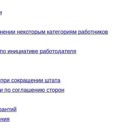
и
нении некоторым категориям работников
 по инициативе работодателя
 при сокращении штата
ии по соглашению сторон
рантий
ения