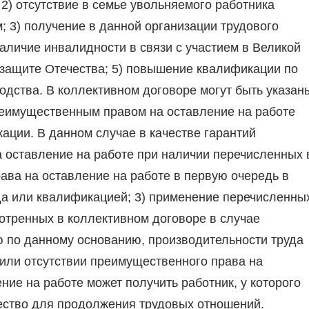
2) отсутствие в семье увольняемого работника
; 3) получение в данной организации трудового
аличие инвалидности в связи с участием в Великой
 защите Отечества; 5) повышение квалификации по
одства. В коллективном договоре могут быть указан
реимущественным правом на оставление на работе
ации. В данном случае в качестве гарантий
а оставление на работе при наличии перечисленных 
рава на оставление на работе в первую очередь в
да или квалификацией; 3) применение перечисленны
мотренных в коллективном договоре в случае
 по данному основанию, производительности труда
или отсутствии преимущественного права на
ние на работе может получить работник, у которого
ство для продолжения трудовых отношений.