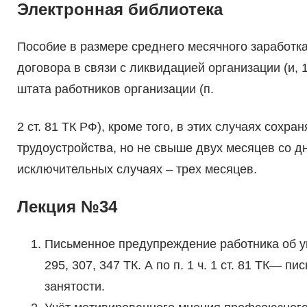
Электронная библиотека
Пособие в размере среднего месячного заработка
договора в связи с ликви­дацией организации (и, 
штата работников организации (п.
2 ст. 81 ТК РФ), кроме того, в этих случаях сохр
трудоустройства, но не свыше двух месяцев со дн
исключительных слу­чаях – трех месяцев.
Лекция №34
Письменное предупреждение работника об уво
295, 307, 347 ТК. А по п. 1 ч. 1 ст. 81 ТК—
занятости.