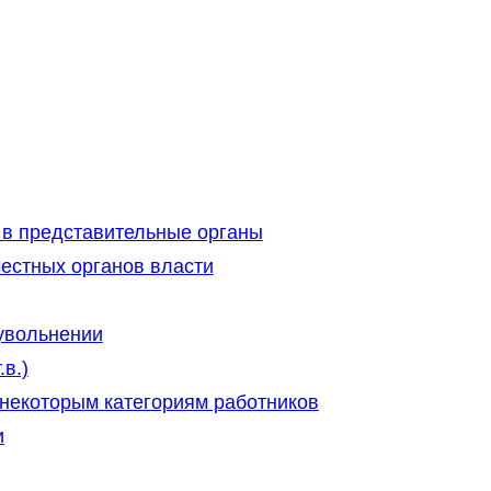
 в представительные органы
естных органов власти
 увольнении
в.)
некоторым категориям работников
и