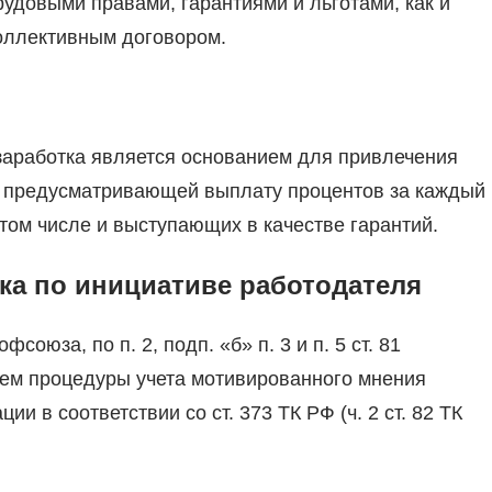
удовыми правами, гарантиями и льготами, как и
коллективным договором.
заработка является основанием для привлечения
РФ, предусматривающей выплату процентов за каждый
том числе и выступающих в качестве гарантий.
ка по инициативе работодателя
юза, по п. 2, подп. «б» п. 3 и п. 5 ст. 81
ием процедуры учета мотивированного мнения
 в соответствии со ст. 373 ТК РФ (ч. 2 ст. 82 ТК