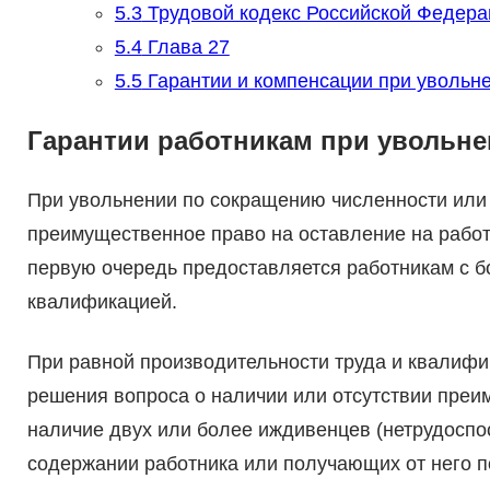
5.3
Трудовой кодекс Российской Федера
5.4
Глава 27
5.5
Гарантии и компенсации при увольн
Гарантии работникам при увольн
При увольнении по сокращению численности или 
преимущественное право на оставление на работе.
первую очередь предоставляется работникам с б
квалификацией.
При равной производительности труда и квалиф
решения вопроса о наличии или отсутствии преим
наличие двух или более иждивенцев (нетрудоспо
содержании работника или получающих от него п