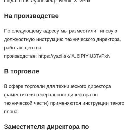
сюда: https://yadi.sk/i/p_BI3hx_3TvPhx
На производстве
По следующему адресу мы разместили типовую
должностную инструкцию технического директора,
работающего на
производстве: https://yadi.sk/i/U6IPIYlU3TvPxN
В торговле
В сфере торговли для технического директора
(заместителя генерального директора по
технической части) применяются инструкции такого
плана:
Заместителя директора по