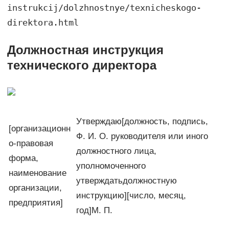
instrukcij/dolzhnostnye/texnicheskogo-
direktora.html
Должностная инструкция
технического директора
Утверждаю[должность, подпись,
[организационн
Ф. И. О. руководителя или иного
о-правовая
должностного лица,
форма,
уполномоченного
наименование
утверждатьдолжностную
организации,
инструкцию][число, месяц,
предприятия]
год]М. П.