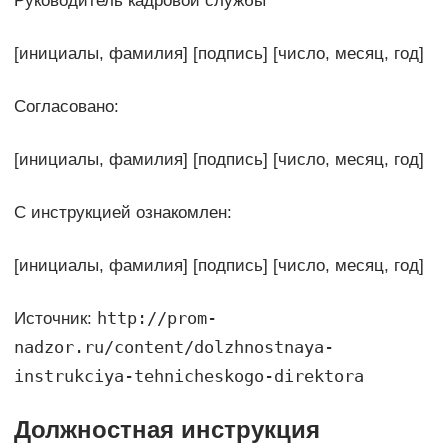
Руководитель кадровой службы
[инициалы, фамилия] [подпись] [число, месяц, год]
Согласовано:
[инициалы, фамилия] [подпись] [число, месяц, год]
С инструкцией ознакомлен:
[инициалы, фамилия] [подпись] [число, месяц, год]
http://prom-
Источник:
nadzor.ru/content/dolzhnostnaya-
instrukciya-tehnicheskogo-direktora
Должностная инструкция