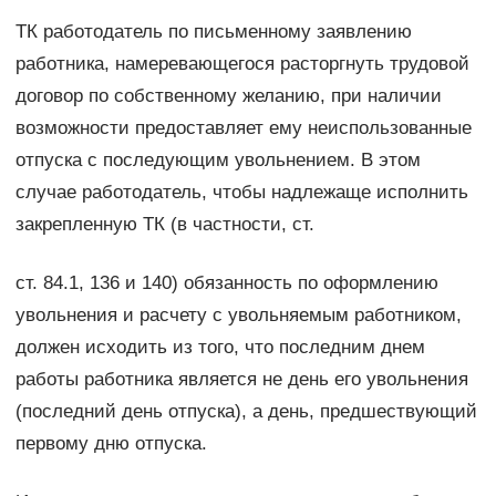
ТК работодатель по письменному заявлению
работника, намеревающегося расторгнуть трудовой
договор по собственному желанию, при наличии
возможности предоставляет ему неиспользованные
отпуска с последующим увольнением. В этом
случае работодатель, чтобы надлежаще исполнить
закрепленную ТК (в частности, ст.
ст. 84.1, 136 и 140) обязанность по оформлению
увольнения и расчету с увольняемым работником,
должен исходить из того, что последним днем
работы работника является не день его увольнения
(последний день отпуска), а день, предшествующий
первому дню отпуска.