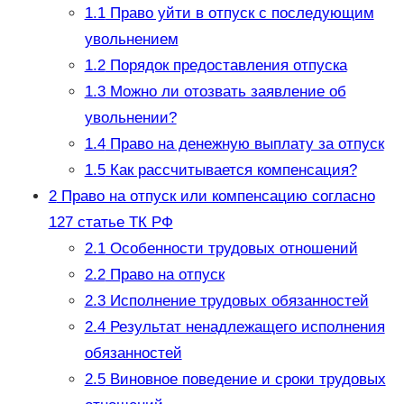
1.1
Право уйти в отпуск с последующим
увольнением
1.2
Порядок предоставления отпуска
1.3
Можно ли отозвать заявление об
увольнении?
1.4
Право на денежную выплату за отпуск
1.5
Как рассчитывается компенсация?
2
Право на отпуск или компенсацию согласно
127 статье ТК РФ
2.1
Особенности трудовых отношений
2.2
Право на отпуск
2.3
Исполнение трудовых обязанностей
2.4
Результат ненадлежащего исполнения
обязанностей
2.5
Виновное поведение и сроки трудовых