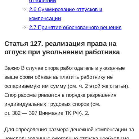
отношений
2.6
Суммирование отпусков и
компенсации
2.7
Принятие обоснованного решения
Статья 127. реализация права на
отпуск при увольнении работника
Важно В случае спора работодатель в указанные
выше сроки обязан выплатить работнику не
оспариваемую им сумму (см. ч. 2 этой же статьи).
Спор рассматривается в порядке разрешения
индивидуальных трудовых споров (см.
ст. 382 — 397 Внимание ТК РФ). 2.
Для определения размера денежной компенсации за
неиспользованные ежегодные отпуска необходимо