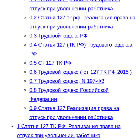
отпуск при увольнении работника
0.2
Статья 127 тк рф. реализация права на
отпуск при увольнении работника
0.3
Трудовой кодекс РФ
0.4
Статья 127 (ТК РФ) Трудового кодекса
РФ
0.5
Ст 127 ТК РФ
0.6
Трудовой кодекс ( ст 127 ТК РФ 2015 )
0.7
Трудовой кодекс, N 197-ФЗ
0.8
Трудовой кодекс Российской
Федерации
0.9
Статья 127 Реализация права на
отпуск при увольнении работника
1
Статья 127 ТК РФ. Реализация права на
отпуск при увольнении работника