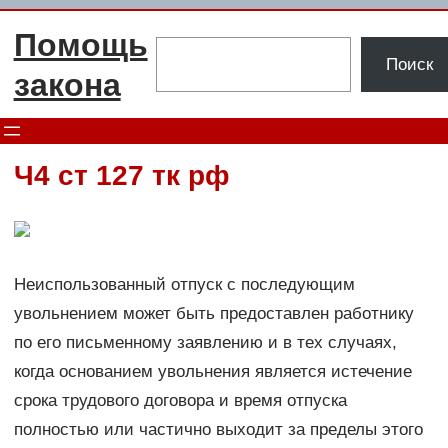
Перейти
Помощь
к
Поиск
Поиск
содержимому
закона
Ч4 ст 127 тк рф
Неиспользованный отпуск с последующим
увольнением может быть предоставлен работнику
по его письменному заявлению и в тех случаях,
когда основанием увольнения является истечение
срока трудового договора и время отпуска
полностью или частично выходит за пределы этого