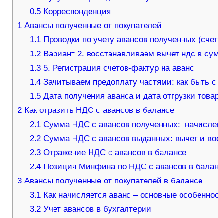
0.5
Корреспонденция
1
Авансы полученные от покупателей
1.1
Проводки по учету авансов полученных (счет
1.2
Вариант 2. восстанавливаем вычет ндс в сум
1.3
5. Регистрация счетов-фактур на аванс
1.4
Зачитываем предоплату частями: как быть 
1.5
Дата получения аванса и дата отгрузки това
2
Как отразить НДС с авансов в балансе
2.1
Сумма НДС с авансов полученных: начисле
2.2
Сумма НДС с авансов выданных: вычет и во
2.3
Отражение НДС с авансов в балансе
2.4
Позиция Минфина по НДС с авансов в бала
3
Авансы полученные от покупателей в балансе
3.1
Как начисляется аванс – основные особенно
3.2
Учет авансов в бухгалтерии