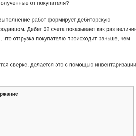
полученные от покупателя?
и выполнение работ формирует дебиторскую
одавцом. Дебет 62 счета показывает как раз величи
м, что отгрузка покупателю происходит раньше, чем
тся сверке, делается это с помощью инвентаризаци
ржание