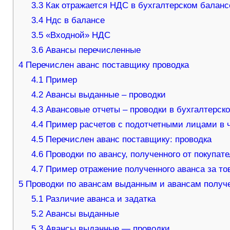
3.3
Как отражается НДС в бухгалтерском баланс
3.4
Ндс в балансе
3.5
«Входной» НДС
3.6
Авансы перечисленные
4
Перечислен аванс поставщику проводка
4.1
Пример
4.2
Авансы выданные – проводки
4.3
Авансовые отчеты – проводки в бухгалтерско
4.4
Пример расчетов с подотчетными лицами в 
4.5
Перечислен аванс поставщику: проводка
4.6
Проводки по авансу, полученного от покупат
4.7
Пример отражение полученного аванса за тов
5
Проводки по авансам выданным и авансам получ
5.1
Различие аванса и задатка
5.2
Авансы выданные
5.3
Авансы выданные — проводки