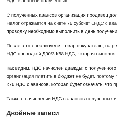
НДС с авансов полученных:
С полученных авансов организация продавец до
Налог отражается на счете 76 субсчет «НДС с ав
проводку необходимо выполнить в день получени
После этого реализуется товар покупателю, на 
НДС проводкой Д90/3 К68.НДС, которая выполняе
Как видим, НДС начислен дважды: с полученного 
организация платить в бюджет не будет, поэтом
К76.НДС с авансов, которая будет означать, что п
Также о начислении НДС с авансов полученных и 
Двойные записи