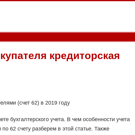
купателя кредиторская
елями (счет 62) в 2019 году
те бухгалтерского учета. В чем особенности учета
 по 62 счету разберем в этой статье. Также