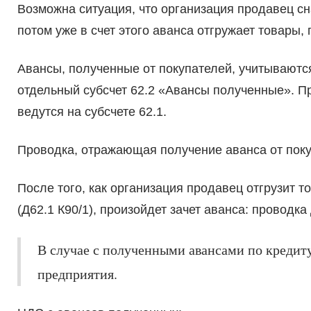
Возможна ситуация, что организация продавец сн
потом уже в счет этого аванса отгружает товары,
Авансы, полученные от покупателей, учитываются
отдельный субсчет 62.2 «Авансы полученные». П
ведутся на субсчете 62.1.
Проводка, отражающая получение аванса от покуп
После того, как организация продавец отгрузит т
(Д62.1 К90/1), произойдет зачет аванса: проводка 
В случае с полученными авансами по кредиту
предприятия.