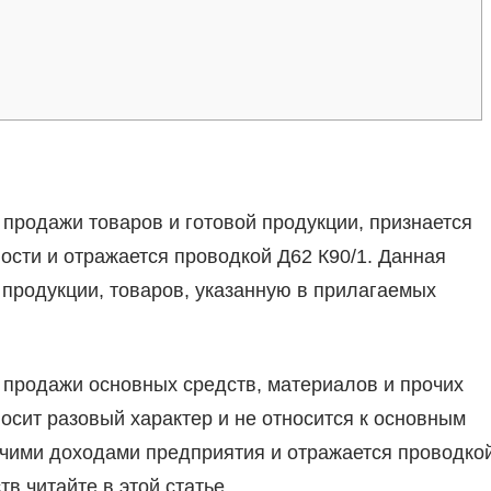
продажи товаров и готовой продукции, признается
ости и отражается проводкой Д62 К90/1. Данная
 продукции, товаров, указанную в прилагаемых
 продажи основных средств, материалов и прочих
носит разовый характер и не относится к основным
очими доходами предприятия и отражается проводко
в читайте в этой статье.