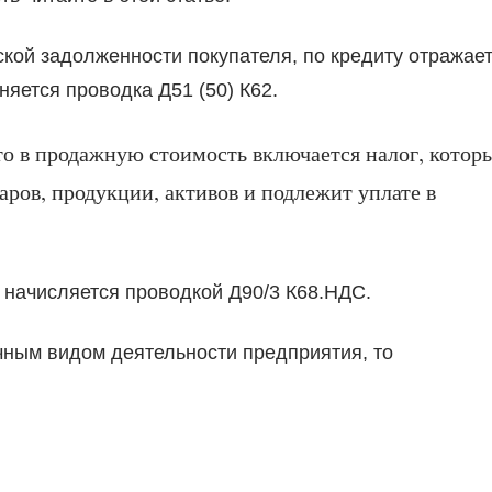
кой задолженности покупателя, по кредиту отражае
няется проводка Д51 (50) К62.
то в продажную стоимость включается налог, котор
аров, продукции, активов и подлежит уплате в
 начисляется проводкой Д90/3 К68.НДС.
чным видом деятельности предприятия, то