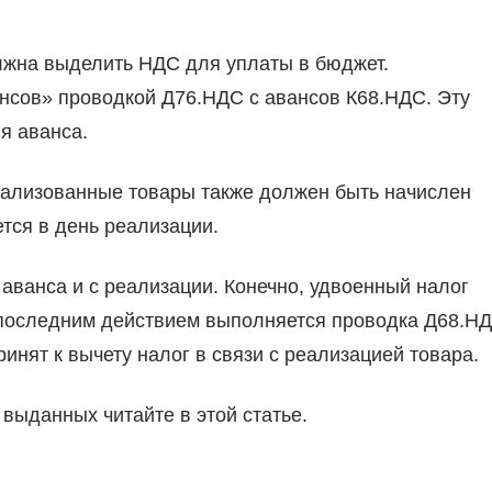
лжна выделить НДС для уплаты в бюджет.
ансов» проводкой Д76.НДС с авансов К68.НДС. Эту
я аванса.
реализованные товары также должен быть начислен
тся в день реализации.
аванса и с реализации. Конечно, удвоенный налог
у последним действием выполняется проводка Д68.Н
ринят к вычету налог в связи с реализацией товара.
выданных читайте в этой статье.