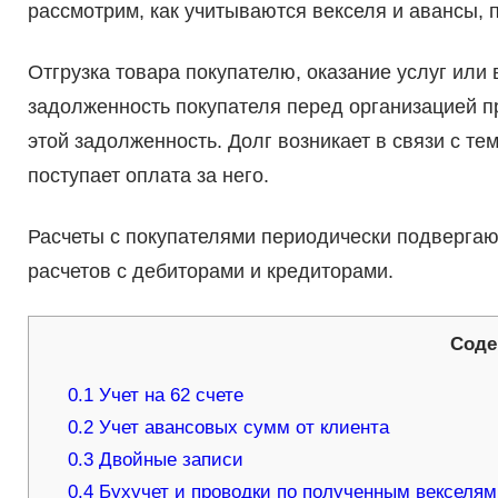
рассмотрим, как учитываются векселя и авансы, 
Отгрузка товара покупателю, оказание услуг ил
задолженность покупателя перед организацией пр
этой задолженность. Долг возникает в связи с те
поступает оплата за него.
Расчеты с покупателями периодически подвергаю
расчетов с дебиторами и кредиторами.
Соде
0.1
Учет на 62 счете
0.2
Учет авансовых сумм от клиента
0.3
Двойные записи
0.4
Бухучет и проводки по полученным векселям