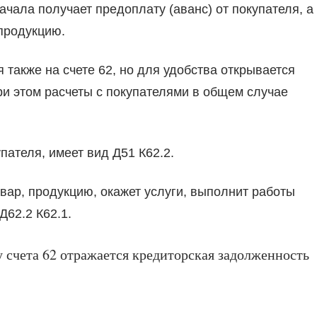
ачала получает предоплату (аванс) от покупателя, а
 продукцию.
 также на счете 62, но для удобства открывается
ри этом расчеты с покупателями в общем случае
ателя, имеет вид Д51 К62.2.
овар, продукцию, окажет услуги, выполнит работы
Д62.2 К62.1.
 счета 62 отражается кредиторская задолженность