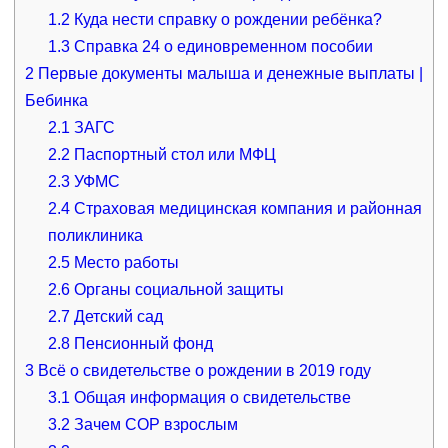
1.2
Куда нести справку о рождении ребёнка?
1.3
Справка 24 о единовременном пособии
2
Первые документы малыша и денежные выплаты |
Бебинка
2.1
ЗАГС
2.2
Паспортный стол или МФЦ
2.3
УФМС
2.4
Страховая медицинская компания и районная
поликлиника
2.5
Место работы
2.6
Органы социальной защиты
2.7
Детский сад
2.8
Пенсионный фонд
3
Всё о свидетельстве о рождении в 2019 году
3.1
Общая информация о свидетельстве
3.2
Зачем СОР взрослым