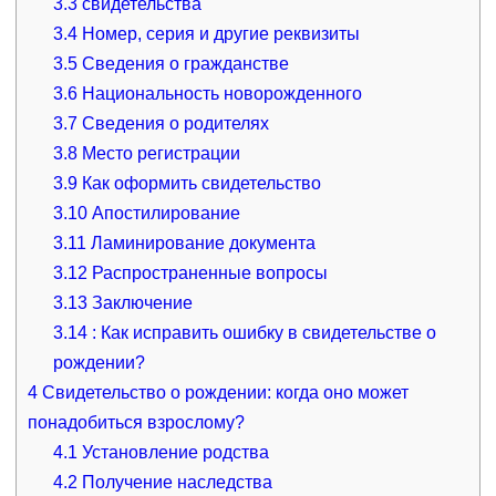
3.3
свидетельства
3.4
Номер, серия и другие реквизиты
3.5
Сведения о гражданстве
3.6
Национальность новорожденного
3.7
Сведения о родителях
3.8
Место регистрации
3.9
Как оформить свидетельство
3.10
Апостилирование
3.11
Ламинирование документа
3.12
Распространенные вопросы
3.13
Заключение
3.14
: Как исправить ошибку в свидетельстве о
рождении?
4
Свидетельство о рождении: когда оно может
понадобиться взрослому?
4.1
Установление родства
4.2
Получение наследства