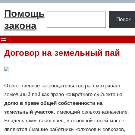
Перейти
Помощь
к
Поиск
Поиск
содержимому
закона
Договор на земельный пай
Отечественное законодательство рассматривает
земельный пай как право конкретного субъекта на
долю в праве общей собственности на
земельный участок
, имеющий сельхозназначение.
Владельцами таких паёв, в основной своей массе,
являются бывшие работники колхозов и совхозов,