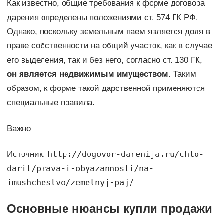
Как известно, общие требования к форме договора
дарения определены положениями ст. 574 ГК РФ.
Однако, поскольку земельным паем является доля в
праве собственности на общий участок, как в случае
его выделения, так и без него, согласно ст. 130 ГК,
он является недвижимым имуществом
. Таким
образом, к форме такой дарственной применяются
специальные правила.
Важно
http://dogovor-darenija.ru/chto-
Источник:
darit/prava-i-obyazannosti/na-
imushchestvo/zemelnyj-paj/
Основные нюансы купли продажи