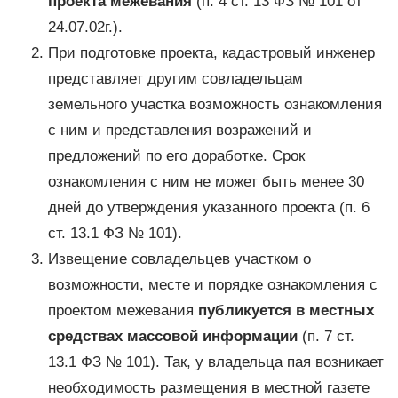
проекта межевания
(п. 4 ст. 13 ФЗ № 101 от
24.07.02г.).
При подготовке проекта, кадастровый инженер
представляет другим совладельцам
земельного участка возможность ознакомления
с ним и представления возражений и
предложений по его доработке. Срок
ознакомления с ним не может быть менее 30
дней до утверждения указанного проекта (п. 6
ст. 13.1 ФЗ № 101).
Извещение совладельцев участком о
возможности, месте и порядке ознакомления с
проектом межевания
публикуется в местных
средствах массовой информации
(п. 7 ст.
13.1 ФЗ № 101). Так, у владельца пая возникает
необходимость размещения в местной газете