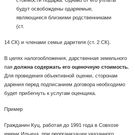
стоимости подарка. Однако от его уплаты
будут освобождены одаряемые,
являющиеся близкими родственниками
(ст.
14 СК) и членами семьи дарителя (ст. 2 СК).
В целях налогообложения, дарственная земельного
пая
должна содержать его оценочную стоимость.
Для проведения объективной оценки, сторонам
дарения перед подписанием договора необходимо
будет прибегнуть к услугам оценщика.
Пример
Гражданин Куц, работая до 1991 года в Совхозе
имени Ильича, при реорганизации указанного