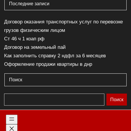
Последние записи
Договор оказания транспортных услуг по перевозке
грузов физическим лицом
Ст 46 ч 1 коап рф
Договор на земельный пай
Как заполнить справку 2 ндфл за 6 месяцев
Оформление продажи квартиры в днр
Поиск
П
Поиск
о
и
с