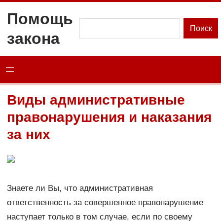
Перейти
Помощь
к
Поиск
Поиск
закона
содержимому
Виды административные
правонарушения и наказания
за них
Знаете ли Вы, что административная
ответственность за совершенное правонарушение
наступает только в том случае, если по своему