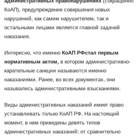
административных правонарушениях
(сокращенно
КоАП), предупреждение совершения новых
нарушений, как самим нарушителем, так и
остальными лицами является главной задачей
наказания.
Интересно, что именно
КоАП РФ
стал первым
нормативным актом,
в котором административно-
карательные санкции называются именно
наказаниями. Ранее, во всех документах, они
назывались административными взысканиями.
Виды административных наказаний имеет право
устанавливать только КоАП РФ. На настоящий
момент, в нем приведены девять типов
административных наказаний: от сравнительно