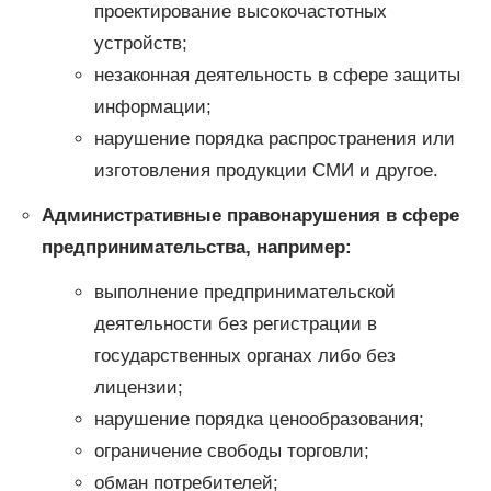
проектирование высокочастотных
устройств;
незаконная деятельность в сфере защиты
информации;
нарушение порядка распространения или
изготовления продукции СМИ и другое.
Административные правонарушения в сфере
предпринимательства, например:
выполнение предпринимательской
деятельности без регистрации в
государственных органах либо без
лицензии;
нарушение порядка ценообразования;
ограничение свободы торговли;
обман потребителей;