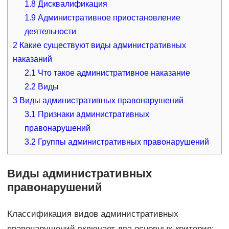
1.8
Дисквалификация
1.9
Административное приостановление
деятельности
2
Какие существуют виды административных
наказаний
2.1
Что такое административное наказание
2.2
Виды
3
Виды административных правонарушений
3.1
Признаки административных
правонарушений
3.2
Группы административных правонарушений
Виды административных
правонарушений
Классификация видов административных
правонарушений включает два основных критерия: