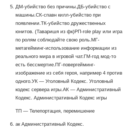
ДМ-убийство без причины.ДБ-убийство с
машины.СК-спавн килл-убийство при
появлении.ТК-убийство дружественных
юнитов. (Таваришя из фк)РП-role play или игра
по ролям соблюдайте свою роль.МГ-
метагейминг-использование информации из
реального мира в игровой чат.ГМ-год мод-то
есть бессмертие.ПГ-повергейминг-
изображение из себя героя, например 4 против
одного.УК — Уголовный Кодекс. Уголовный
кодекс сервера игры.АК — Административный
Кодекс. Административный Кодекс игры
ТП — Телепортация, перемишение
ак Административный Кодекс.