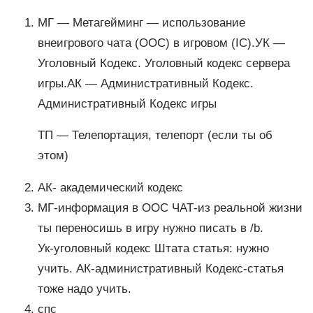
МГ — Метагейминг — использование
внеигрового чата (ООС) в игровом (IC).УК —
Уголовный Кодекс. Уголовный кодекс сервера
игры.АК — Административный Кодекс.
Административный Кодекс игры
ТП — Телепортация, телепорт (если ты об
этом)
АК- академический кодекс
МГ-информация в OOC ЧАТ-из реальной жизни
ты переносишь в игру нужно писать в /b.
Ук-уголовный кодекс Штата статья: нужно
учить. АК-административный Кодекс-статья
тоже надо учить.
спс