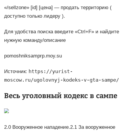
«/sellzone» [id] [цена] — продать территорию (
доступно только лидеру ).
Для удобства поиска введите «Сtrl+F» и найдите
нужную команду/описание
pomoshniksamprp.moy.su
https://yurist-
Источник:
moscow.ru/ugolovnyj-kodeks-v-gta-sampe/
Весь уголовный кодекс в сампе
2.0 Вооруженное нападение.2.1 За вооруженное