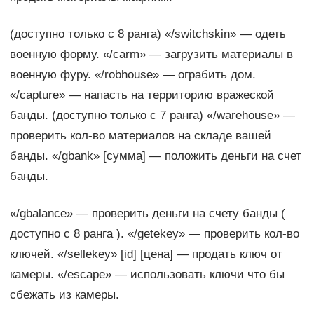
(доступно только с 8 ранга) «/switchskin» — одеть
военную форму. «/carm» — загрузить материалы в
военную фуру. «/robhouse» — ограбить дом.
«/capture» — напасть на территорию вражеской
банды. (доступно только с 7 ранга) «/warehouse» —
проверить кол-во материалов на складе вашей
банды. «/gbank» [сумма] — положить деньги на счет
банды.
«/gbalance» — проверить деньги на счету банды (
доступно с 8 ранга ). «/getekey» — проверить кол-во
ключей. «/sellekey» [id] [цена] — продать ключ от
камеры. «/escape» — использовать ключи что бы
сбежать из камеры.