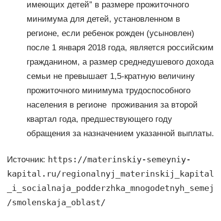
имеющих детей” в размере прожиточного
минимума для детей, установленном в
регионе, если ребенок рожден (усыновлен)
после 1 января 2018 года, является российским
гражданином, а размер среднедушевого дохода
семьи не превышает 1,5-кратную величину
прожиточного минимума трудоспособного
населения в регионе проживания за второй
квартал года, предшествующего году
обращения за назначением указанной выплаты.
https://materinskiy-semeyniy-
Источник:
kapital.ru/regionalnyj_materinskij_kapital
_i_socialnaja_podderzhka_mnogodetnyh_semej
/smolenskaja_oblast/