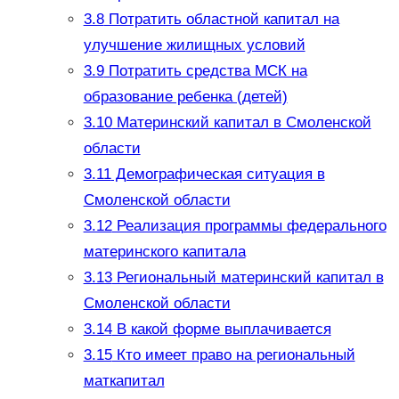
3.8
Потратить областной капитал на
улучшение жилищных условий
3.9
Потратить средства МСК на
образование ребенка (детей)
3.10
Материнский капитал в Смоленской
области
3.11
Демографическая ситуация в
Смоленской области
3.12
Реализация программы федерального
материнского капитала
3.13
Региональный материнский капитал в
Смоленской области
3.14
В какой форме выплачивается
3.15
Кто имеет право на региональный
маткапитал