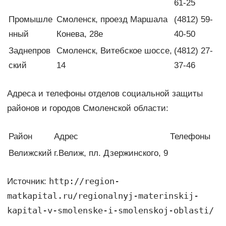
61-25
Промышле
Смоленск, проезд Маршала
(4812) 59-
нный
Конева, 28е
40-50
Заднепров
Смоленск, Витебское шоссе,
(4812) 27-
ский
14
37-46
Адреса и телефоны отделов социальной защиты
районов и городов Смоленской области:
Район
Адрес
Телефоны
Велижский
г.Велиж, пл. Дзержинского, 9
http://region-
Источник:
matkapital.ru/regionalnyj-materinskij-
kapital-v-smolenske-i-smolenskoj-oblasti/