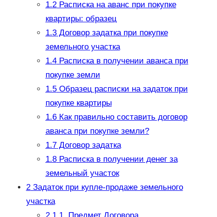
1.2
Расписка на аванс при покупке
квартиры: образец
1.3
Договор задатка при покупке
земельного участка
1.4
Расписка в получении аванса при
покупке земли
1.5
Образец расписки на задаток при
покупке квартиры
1.6
Как правильно составить договор
аванса при покупке земли?
1.7
Договор задатка
1.8
Расписка в получении денег за
земельный участок
2
Задаток при купле-продаже земельного
участка
2.1
1. Предмет Договора