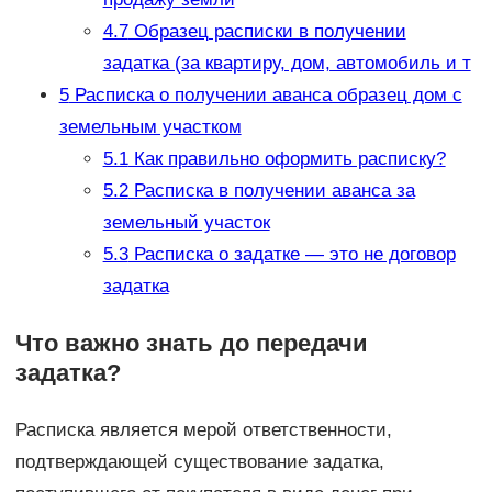
4.7
Образец расписки в получении
задатка (за квартиру, дом, автомобиль и т
5
Расписка о получении аванса образец дом с
земельным участком
5.1
Как правильно оформить расписку?
5.2
Расписка в получении аванса за
земельный участок
5.3
Расписка о задатке — это не договор
задатка
Что важно знать до передачи
задатка?
Расписка является мерой ответственности,
подтверждающей существование задатка,