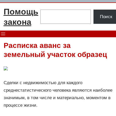
Перейти
Помощь
к
Поиск
Поиск
содержимому
закона
Расписка аванс за
земельный участок образец
Сделки с недвижимостью для каждого
среднестатистического человека являются наиболее
значимым, в том числе и материально, моментом в
процессе жизни.