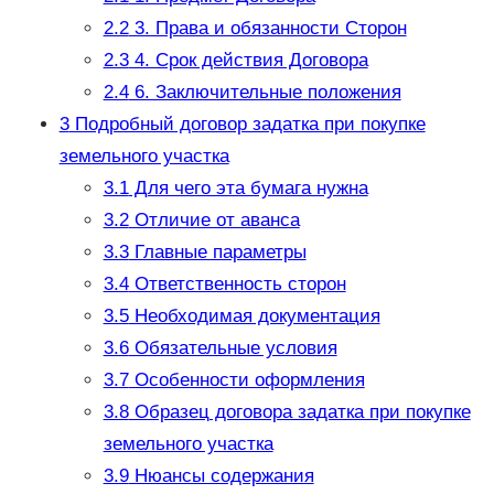
2.2
3. Права и обязанности Сторон
2.3
4. Срок действия Договора
2.4
6. Заключительные положения
3
Подробный договор задатка при покупке
земельного участка
3.1
Для чего эта бумага нужна
3.2
Отличие от аванса
3.3
Главные параметры
3.4
Ответственность сторон
3.5
Необходимая документация
3.6
Обязательные условия
3.7
Особенности оформления
3.8
Образец договора задатка при покупке
земельного участка
3.9
Нюансы содержания