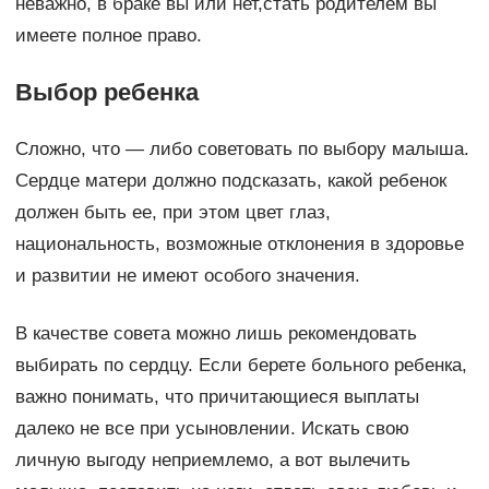
неважно, в браке вы или нет,стать родителем вы
имеете полное право.
Выбор ребенка
Сложно, что — либо советовать по выбору малыша.
Сердце матери должно подсказать, какой ребенок
должен быть ее, при этом цвет глаз,
национальность, возможные отклонения в здоровье
и развитии не имеют особого значения.
В качестве совета можно лишь рекомендовать
выбирать по сердцу. Если берете больного ребенка,
важно понимать, что причитающиеся выплаты
далеко не все при усыновлении. Искать свою
личную выгоду неприемлемо, а вот вылечить