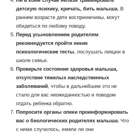
Ни в коем случае нельзя травмировать
детскую психику, кричать, бить малыша.
В
раннем возрасте дети восприимчивы, могут
обидеться по любому поводу.
Перед усыновлением родителям
рекомендуется пройти некие
психологические тесты
, послушать лекции в
школе семьи.
Проверьте состояние здоровья малыша,
отсутствие тяжелых наследственных
заболеваний
, чтобы в дальнейшем это не
стало для вас неожиданностью и поводом
отдать ребенка обратно.
Попросите органы опеки проинформировать
вас о биологических родителях малыша.
Что
с ними случилось, имели ли они