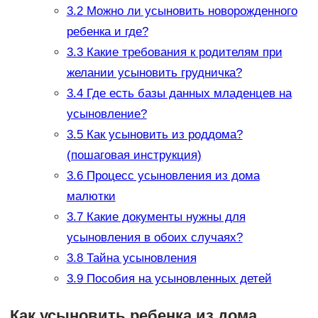
3.2
Можно ли усыновить новорожденного
ребенка и где?
3.3
Какие требования к родителям при
желании усыновить грудничка?
3.4
Где есть базы данных младенцев на
усыновление?
3.5
Как усыновить из роддома?
(пошаговая инструкция)
3.6
Процесс усыновления из дома
малютки
3.7
Какие документы нужны для
усыновления в обоих случаях?
3.8
Тайна усыновления
3.9
Пособия на усыновленных детей
Как усыновить ребенка из дома