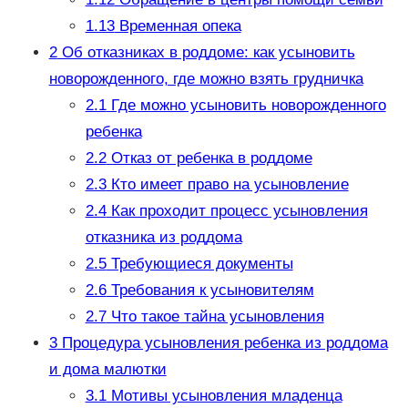
1.13
Временная опека
2
Об отказниках в роддоме: как усыновить
новорожденного, где можно взять грудничка
2.1
Где можно усыновить новорожденного
ребенка
2.2
Отказ от ребенка в роддоме
2.3
Кто имеет право на усыновление
2.4
Как проходит процесс усыновления
отказника из роддома
2.5
Требующиеся документы
2.6
Требования к усыновителям
2.7
Что такое тайна усыновления
3
Процедура усыновления ребенка из роддома
и дома малютки
3.1
Мотивы усыновления младенца