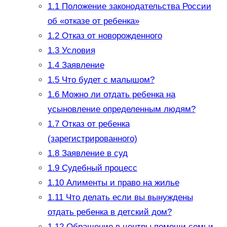
1.1
Положение законодательства России
об «отказе от ребенка»
1.2
Отказ от новорожденного
1.3
Условия
1.4
Заявление
1.5
Что будет с малышом?
1.6
Можно ли отдать ребенка на
усыновление определенным людям?
1.7
Отказ от ребенка
(зарегистрированного)
1.8
Заявление в суд
1.9
Судебный процесс
1.10
Алименты и право на жилье
1.11
Что делать если вы вынуждены
отдать ребенка в детский дом?
1.12
Обращение в центры помощи семьи