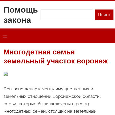
Перейти
Помощь
к
Поиск
Поиск
закона
содержимому
Многодетная семья
земельный участок воронеж
Согласно департаменту имущественных и
земельных отношений Воронежской области,
семьи, которые были включены в реестр
многодетных семей, стоящих на земельный