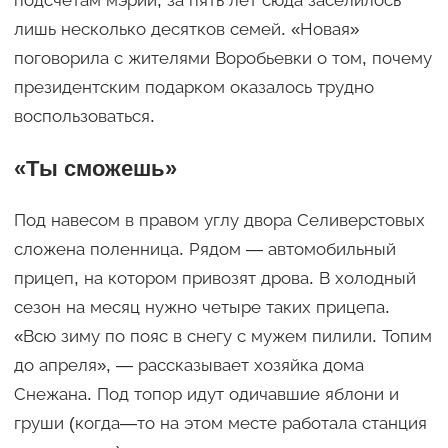
подсчетам мэрии, за пять лет сюда заселилось
лишь несколько десятков семей. «Новая»
поговорила с жителями Воробьевки о том, почему
президентским подарком оказалось трудно
воспользоваться.
«Ты сможешь»
Под навесом в правом углу двора Селиверстовых
сложена поленница. Рядом — автомобильный
прицеп, на котором привозят дрова. В холодный
сезон на месяц нужно четыре таких прицепа.
«Всю зиму по пояс в снегу с мужем пилили. Топим
до апреля», — рассказывает хозяйка дома
Снежана. Под топор идут одичавшие яблони и
груши (когда—то на этом месте работала станция