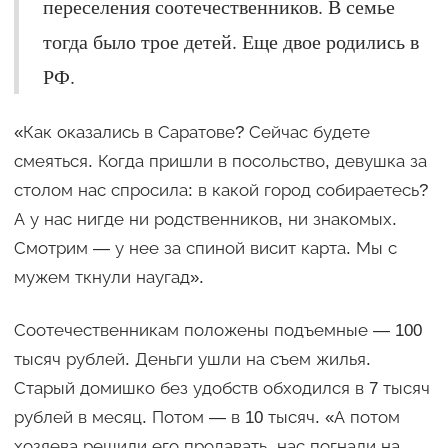
переселения соотечественников. В семье
тогда было трое детей. Еще двое родились в
РФ.
«Как оказались в Саратове? Сейчас будете
смеяться. Когда пришли в посольство, девушка за
столом нас спросила: в какой город собираетесь?
А у нас нигде ни родственников, ни знакомых.
Смотрим — у нее за спиной висит карта. Мы с
мужем ткнули наугад».
Соотечественникам положены подъемные — 100
тысяч рублей. Деньги ушли на съем жилья.
Старый домишко без удобств обходился в 7 тысяч
рублей в месяц. Потом — в 10 тысяч. «А потом
хозяева решили его продавать, нас погнали на